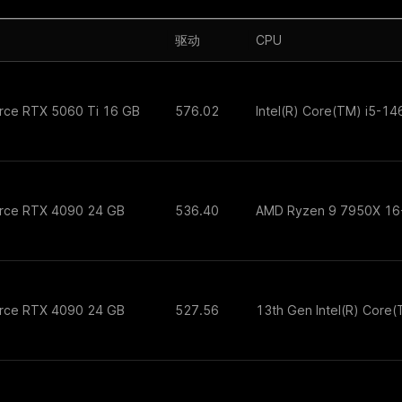
驱动
CPU
rce RTX 5060 Ti 16 GB
576.02
Intel(R) Core(TM) i5-1
orce RTX 4090 24 GB
536.40
AMD Ryzen 9 7950X 16
orce RTX 4090 24 GB
527.56
13th Gen Intel(R) Core