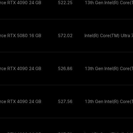
orce RTX 4090 24 GB
522.25
13th Gen Intel(R) Core
orce RTX 5080 16 GB
572.02
Intel(R) Core(TM) Ultra
orce RTX 4090 24 GB
526.86
13th Gen Intel(R) Core
orce RTX 4090 24 GB
527.56
13th Gen Intel(R) Core