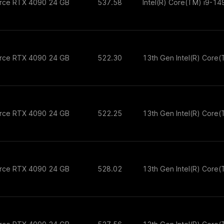
orce RTX 4090 24 GB
537.58
Intel(R) Core(TM) i9-1
orce RTX 4090 24 GB
522.30
13th Gen Intel(R) Core
orce RTX 4090 24 GB
522.25
13th Gen Intel(R) Core
orce RTX 4090 24 GB
528.02
13th Gen Intel(R) Core