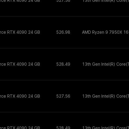
orce RTX 4090 24 GB
527.56
13th Gen Intel(R) Core
orce RTX 4090 24 GB
526.98
AMD Ryzen 9 7950X 16
orce RTX 4090 24 GB
528.49
13th Gen Intel(R) Core
orce RTX 4090 24 GB
527.56
13th Gen Intel(R) Core
orce RTX 4090 24 GB
528.49
13th Gen Intel(R) Core