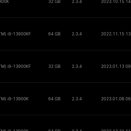
4900K
32 GB
2.3.4
2023.10.15 14
(TM) i9-13900KF
64 GB
2.3.4
2022.11.15 13
(TM) i9-13900KF
32 GB
2.3.4
2023.01.13 09
(TM) i9-13900K
64 GB
2.3.4
2023.01.08 06