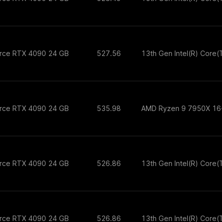
orce RTX 4090 24 GB
527.56
13th Gen Intel(R) Core
orce RTX 4090 24 GB
535.98
AMD Ryzen 9 7950X 16
orce RTX 4090 24 GB
526.86
13th Gen Intel(R) Core
orce RTX 4090 24 GB
526.86
13th Gen Intel(R) Core