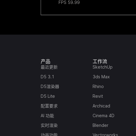
FPS 59.99
产品
工作流
最近更新
SketchUp
D5 3.1
3ds Max
D5渲染器
Rhino
D5 Lite
Revit
配置要求
Archicad
AI 功能
Cinema 4D
实时渲染
Blender
动画功能
Vectorworks