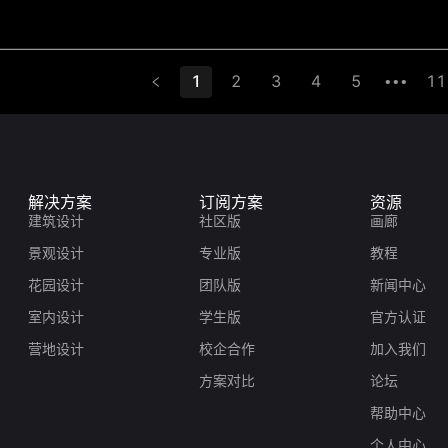
1
2
3
4
5
11
•••
解决方案
订阅方案
资源
建筑设计
社区版
画廊
景观设计
专业版
教程
花园设计
团队版
新闻中心
室内设计
学生版
官方认证
营地设计
校企合作
加入我们
方案对比
论坛
帮助中心
个人中心