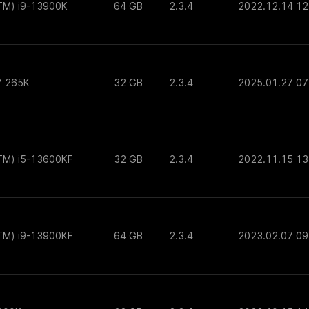
(TM) i9-13900K
64 GB
2.3.4
2022.12.14 12
 7 265K
32 GB
2.3.4
2025.01.27 07
(TM) i5-13600KF
32 GB
2.3.4
2022.11.15 13
(TM) i9-13900KF
64 GB
2.3.4
2023.02.07 09