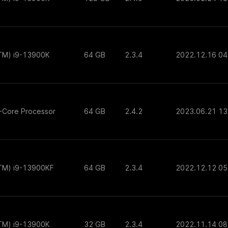
(TM) i9-13900K
64 GB
2.3.4
2022.12.16 04
-Core Processor
64 GB
2.4.2
2023.06.21 13
(TM) i9-13900KF
64 GB
2.3.4
2022.12.12 05
(TM) i9-13900K
32 GB
2.3.4
2022.11.14 08