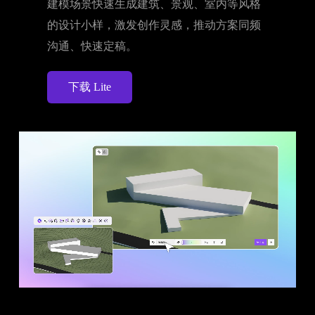
建模场景快速生成建筑、景观、室内等风格
的设计小样，激发创作灵感，推动方案同频
沟通、快速定稿。
下载 Lite