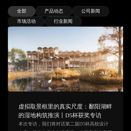
全部
产品动态
公司新闻
市场活动
行业新闻
虚拟取景框里的真实尺度：鄱阳湖畔
的湿地构筑推演丨D5杯获奖专访
本次专访，我们将对话第二届D5杯高校设计