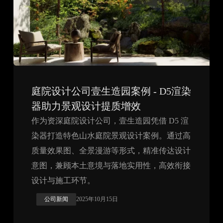
庭院设计公司壹生造园案例 - D5渲染
器助力景观设计提质增效
作为资深庭院设计公司，壹生造园凭借 D5 渲
染器打造特色山水庭院景观设计案例。通过高
质量效果图、全景漫游等形式，精准传达设计
意图，兼顾本土意境与落地实用性，高效衔接
设计与施工环节。
公司新闻
2025年10月15日