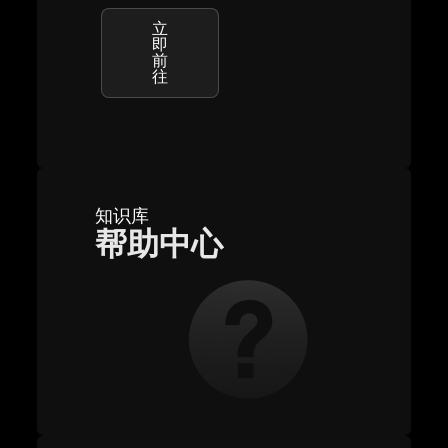
立
即
前
往
知识库
帮助中心