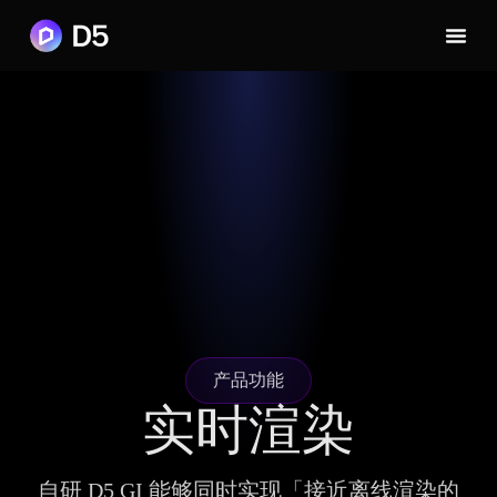
产品功能
实时渲染
自研 D5 GI 能够同时实现「接近离线渲染的