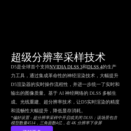
超级分辨率采样技术
D5是全球首个支持
NVIDIA DLSS 3
和
DLSS 4
的生产
力工具，通过集成革命性的神经渲染技术，大幅提升
D5渲染器的实时操作流程性，并进一步统一了实时和
输出的图像质量。基于 AI 神经网络的 DLSS 多帧生
成、光线重建、超分辨率技术，让D5实时渲染的精度
和流畅性大幅提升，降低显存消耗。
*偏好设置 - 超分辨率采样中开启或关闭 DLSS；该场景包含
模型数量4514，三角面数4亿，在 4K 分辨率下录屏