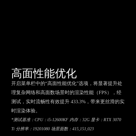
高面性能优化
开启菜单栏中的“高面性能优化”选项，将显著提升处
理复杂网络和高面数场景时的渲染性能（FPS），经
测试，实时流畅性有效提升 433.3%，带来更丝滑的实
时渲染体验。
*测试基准：CPU：i5-12600KF 内存：32G 显卡：RTX 3070
Ti 分辨率：19201080 场景面数：415,151,023