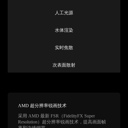
人工光源
水体渲染
实时焦散
次表面散射
AMD 超分辨率锐画技术
采用 AMD 最新 FSR（FidelityFX Super
Resolution）超分辨率锐画技术，提高画面帧
率和边缘细节。