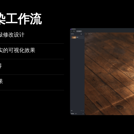
染工作流
敲修改设计
实的可视化效果
得
果