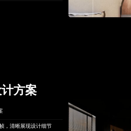
设计方案
案
静帧，清晰展现设计细节