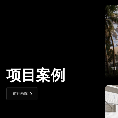
JJJ
项目案例
前往画廊