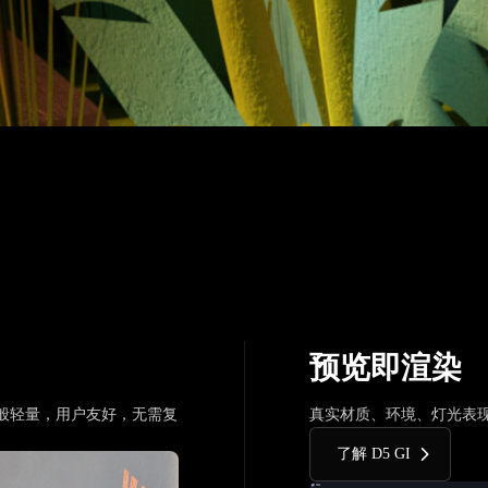
预览即渲染
般轻量，用户友好，无需复
真实材质、环境、灯光表
了解 D5 GI