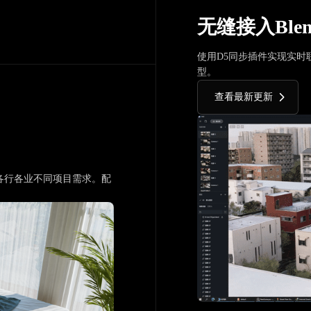
无缝接入Blen
使用D5同步插件实现实时联
型。
查看最新更新
各行各业不同项目需求。配
。