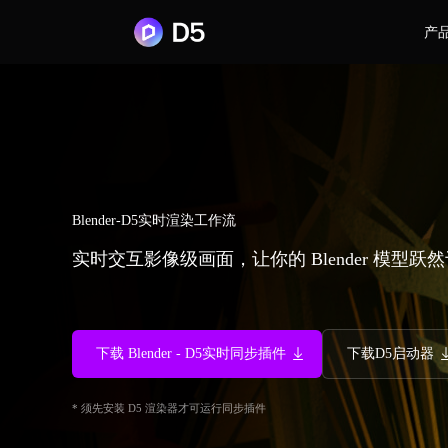
产
Blender-D5实时渲染工作流
实时交互影像级画面，让你的 Blender 模型跃
下载 Blender - D5实时同步插件
下载D5启动器
* 须先安装 D5 渲染器才可运行同步插件