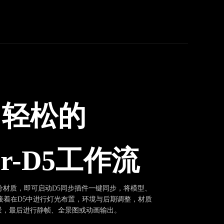
、轻松的
der-D5工作流
并区分材质，即可启动D5同步插件一键同步，将模型、
接着在D5中进行灯光布置，环境与后期调整，材质
景，最后进行静帧、全景图或动画输出。