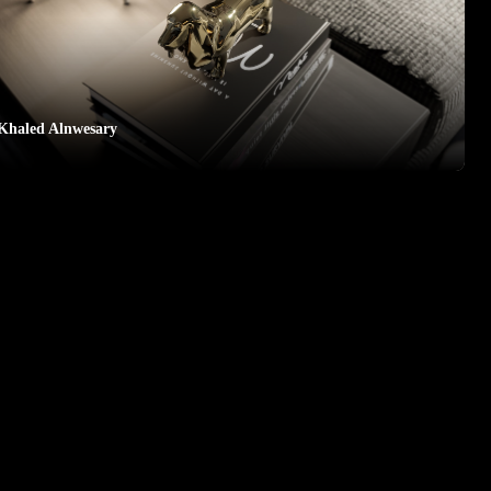
Khaled Alnwesary