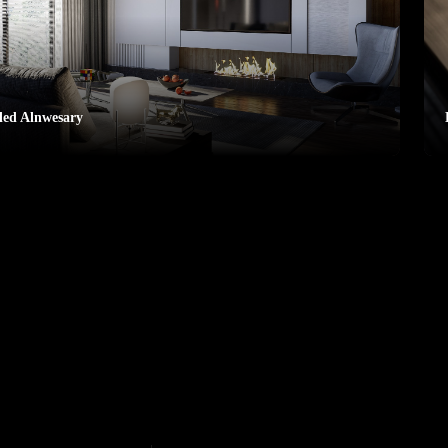
led Alnwesary