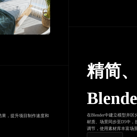
精简
Blen
在Blender中建立模型
结果，提升项目制作速度和
材质、场景同步至D5中，
调节，使用素材库丰富场