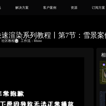
品
解决方案
客户案例
资源
订阅方案
建筑快速渲染系列教程丨第7节：雪景
：
社区教程
工作流：
Rhino
相