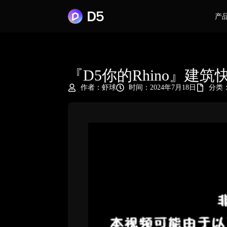
产
『D5你的Rhino』
作者：
虾球
时间：2024年7月18日
分类