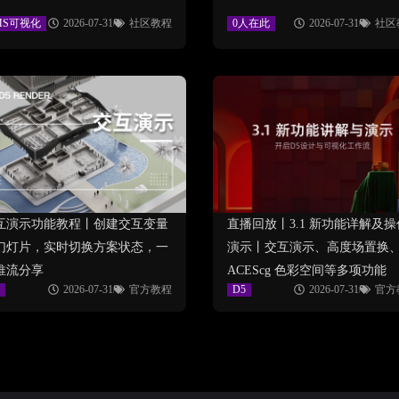
MS可视化
2026-07-31
社区教程
0人在此
2026-07-31
社区
互演示功能教程丨创建交互变量
直播回放丨3.1 新功能详解及操
幻灯片，实时切换方案状态，一
演示丨交互演示、高度场置换
推流分享
ACEScg 色彩空间等多项功能
2026-07-31
官方教程
D5
2026-07-31
官方