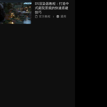
D5渲染器教程：打造中
式庭院景观的快速搭建
技巧
官方教程
通用