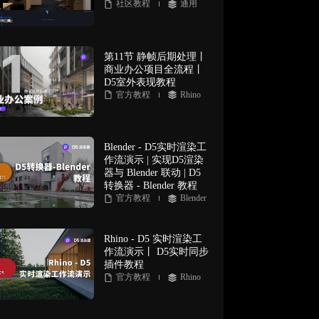
社区教程
通用
第11节 静帧后期处理丨
商业办公项目全流程丨
D5室外表现教程
官方教程
Rhino
Blender - D5实时渲染工
作流演示 | 实现D5渲染
器与 Blender 联动 | D5
转换器 - Blender 教程
官方教程
Blender
Rhino - D5 实时渲染工
作流演示丨 D5实时同步
插件教程
官方教程
Rhino