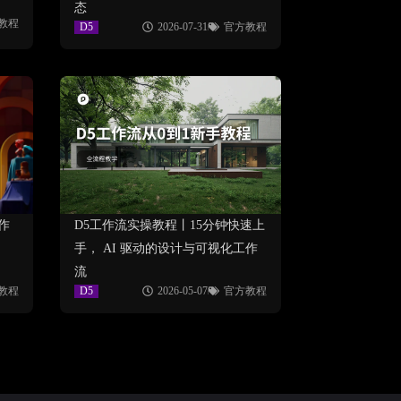
态
教程
D5
2026-07-31
官方教程
作
D5工作流实操教程丨15分钟快速上
、
手， AI 驱动的设计与可视化工作
流
教程
D5
2026-05-07
官方教程