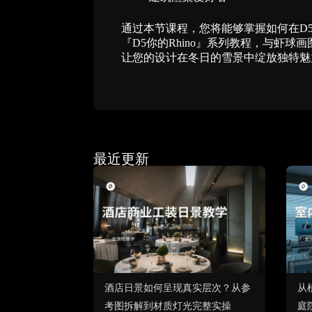
通过本节课程，您将能够掌握如何在D
『D5你的Rhino』系列教程，与虾
让您的设计在冬日的雪景中绽放独特魅
最近更新
酒店日景如何呈现真实层次？从参
从
考图拆解到材质灯光完整实操
庭