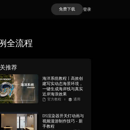
免费下载
登录
案例全流程
关推荐
海洋系统教程丨高效创
建写实动态海景环境，
一键生成海岸线与真实
近岸海浪效果
官方教程
通用
D5渲染器开关灯动画与
视频漫游制作技巧 - 新
手教程