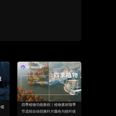
四季植物功能教程丨植物素材随季
冷暖
节流转自动切换叶片颜色与枝叶状