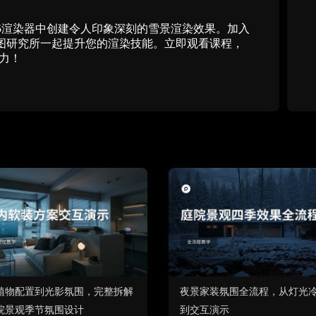
5渲染器中创建令人印象深刻的雪景渲染效果。加入
球画图研究所一起提升您的渲染技能。立即观看课程，
力！
植物配置到光影氛围，完整拆解
夜景家装氛围全流程，从灯光
院景观季节氛围设计
到交互演示