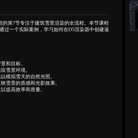
列教程的第7节专注于建筑雪景渲染的全流程。本节课程
通过一个实际案例，学习如何在D5渲染器中创建逼
背景和目标。
适应雪景环境。
光以模拟雪天的自然光照。
反映雪景的质感和光影效果。
数以提高效率和质量。