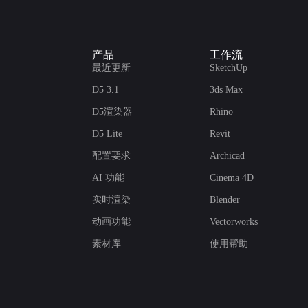
产品
工作流
最近更新
SketchUp
D5 3.1
3ds Max
D5渲染器
Rhino
D5 Lite
Revit
配置要求
Archicad
AI 功能
Cinema 4D
实时渲染
Blender
动画功能
Vectorworks
素材库
使用帮助