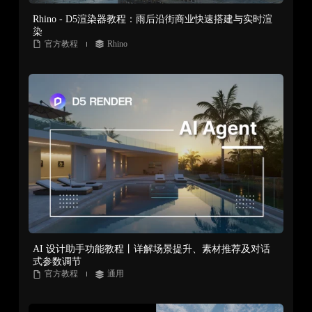
Rhino - D5渲染器教程：雨后沿街商业快速搭建与实时渲
染
官方教程
Rhino
AI 设计助手功能教程丨详解场景提升、素材推荐及对话
式参数调节
官方教程
通用