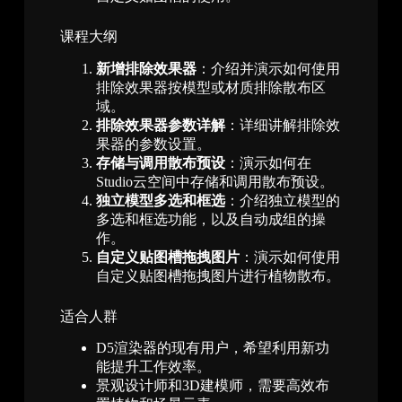
课程大纲
新增排除效果器
：介绍并演示如何使用
排除效果器按模型或材质排除散布区
域。
排除效果器参数详解
：详细讲解排除效
果器的参数设置。
存储与调用散布预设
：演示如何在
Studio云空间中存储和调用散布预设。
独立模型多选和框选
：介绍独立模型的
多选和框选功能，以及自动成组的操
作。
自定义贴图槽拖拽图片
：演示如何使用
自定义贴图槽拖拽图片进行植物散布。
适合人群
D5渲染器的现有用户，希望利用新功
能提升工作效率。
景观设计师和3D建模师，需要高效布