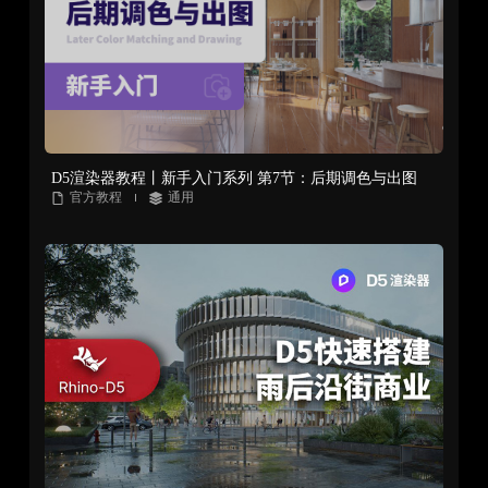
D5渲染器教程丨新手入门系列 第7节：后期调色与出图
官方教程
通用