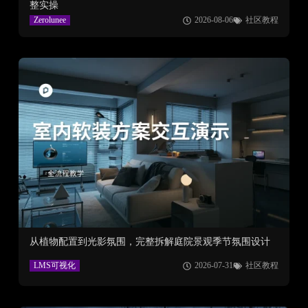
整实操
Zerolunee
2026-08-06
社区教程
从植物配置到光影氛围，完整拆解庭院景观季节氛围设计
LMS可视化
2026-07-31
社区教程