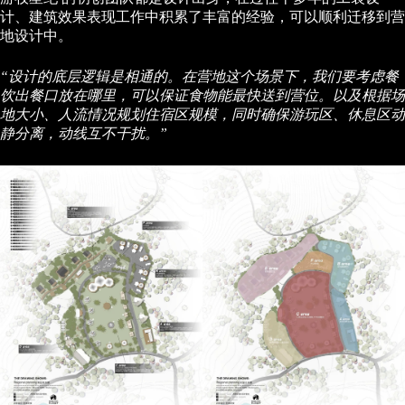
计、建筑效果表现工作中积累了丰富的经验，可以顺利迁移到营
地设计中。
“设计的底层逻辑是相通的。在营地这个场景下，我们要考虑餐
饮出餐口放在哪里，可以保证食物能最快送到营位。以及根据场
地大小、人流情况规划住宿区规模，同时确保游玩区、休息区动
静分离，动线互不干扰。”