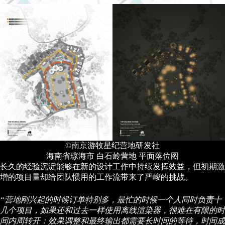
©南京游牧星纪营地研发社
海南省琼海市 白石岭营地 平面落位图
长久的经验沉淀能够在新的设计工作中持续发挥效益，但初期激
增的项目量却给团队惯用的工作流带来了严峻的挑战。
“营地刚兴起的时候订单特别多，最忙的时候一个人同时负责十
几个项目，如果还和过去一样使用离线渲染器，很难在有限的时
间内周转开：效果调整和最终输出都需要长时间的等待，时间成