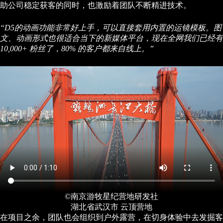
助公司稳定获客的同时，也激励着团队不断精进技术。
“D5的动画功能非常好上手，可以直接套用内置的运镜模板。图
文、动画形式也很适合当下的新媒体平台，现在全网我们已经有
10,000+ 粉丝了，80% 的客户都来自线上。”
©南京游牧星纪营地研发社
湖北省武汉市 云顶营地
在项目之余，团队也会组织到户外露营，在切身体验中去发掘客