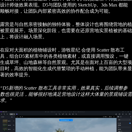
设计师做效果表现。D5与团队使用的 SketchUp、3ds Max 都能
顺畅对接，让团队内部紧密高效的协作配合成为可能。
露营是与自然亲密接触的独特体验，整体设计也将围绕营地的植
被景观展开。场景深化阶段，也需要在还原营地实景植被的基础
上，将设计融入场景。
在应对大面积的植物铺设时，游牧星纪 会使用 Scatter 散布工
具，组合D5素材库中的各类植物素材，或直接调用预设，一键
生成草坪、山地森林等自然景观。尤其是在面对上百亩的大型项
目时，高效的智能化生成代替繁琐的手动种植，能为团队带来显
著的效率提升。
“D5新增的 Scatter 散布工具非常实用，效果真实，后续调整参
数也很灵活，能够很好地满足营地设计这样大体量的景观铺设需
求。”