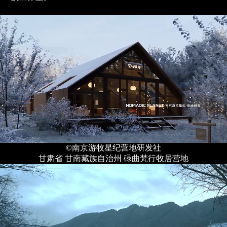
©南京游牧星纪营地研发社
甘肃省 甘南藏族自治州 碌曲梵行牧居营地