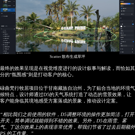
Scatter 散布生成草坪
最终的效果呈现是在视觉维度进行的设计叙事与解读，而恰如其
分的“氛围感”则是打动客户的核心。
碌曲梵行牧居项目位于甘南藏族自治州，为了贴合当地的环境气
候特点，设计师通过D5的天气系统打造了动态的雪景效果，让
客户能身临其境地感受方案落成的景象，推动设计定案。
“相比我们之前使用的软件，D5调整环境的操作更加简洁，打开
开关，简单调试就能得到不错的效果。另外，D5在雨雪、雾
气、丁达尔效果上的表现非常优秀，帮我们节省了过去后期额外
PS 的工作量。”