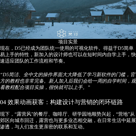
项目实景
现在，D5已经成为团队统一使用的可视化软件。得益于D5简单
易上手的特性，新加入的设计师也可以在短时间内自学上手，快
速适应团队的工作流程和节奏。
“D5简洁、全中文的操作界面大大降低了学习新软件的门槛，官
方的教程也非常完备。新人加入后我们会给一周的自学时间，观
看教程配合项目实操，很快就可以上手。”
04 效果动画获客：构建设计与营销的闭环链路
现下，“露营风”的餐厅、咖啡厅、研学园地顺势兴起，“营地”从
郊区向城市回迁，露营也与更多业态相交融，在日常生活中延展
渗透，与人们发生更亲密的联系和互动。