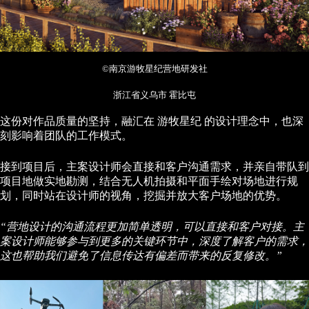
©南京游牧星纪营地研发社
浙江省义乌市 霍比屯
这份对作品质量的坚持，融汇在 游牧星纪 的设计理念中，也深
刻影响着团队的工作模式。
接到项目后，主案设计师会直接和客户沟通需求，并亲自带队到
项目地做实地勘测，结合无人机拍摄和平面手绘对场地进行规
划，同时站在设计师的视角，挖掘并放大客户场地的优势。
“营地设计的沟通流程更加简单透明，可以直接和客户对接。主
案设计师能够参与到更多的关键环节中，深度了解客户的需求，
这也帮助我们避免了信息传达有偏差而带来的反复修改。”