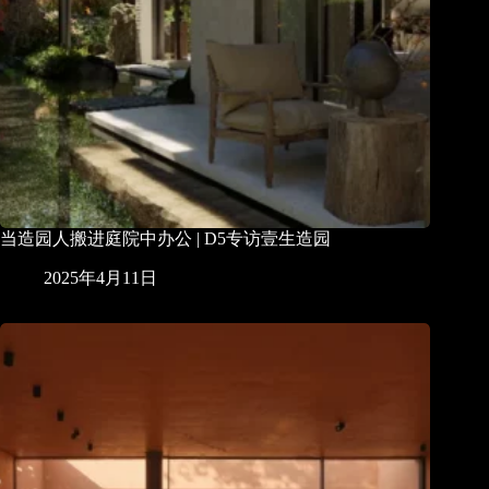
当造园人搬进庭院中办公 | D5专访壹生造园
2025年4月11日