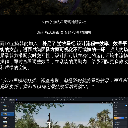
©南京游牧星纪营地研发社
海南省琼海市 白石岭营地 鸟瞰图
而D5渲染器的加入，
补足了 游牧星纪 设计流程中效率、效果平
衡的支点，进而成为团队方案可视化不可或缺的一环
：强大的场
景承载力搭配实时交互性，设计师可以在稳定的运行环境中流畅
操作，即时查看调整效果，在紧凑的周期内，给予团队更多修改
和试错的空间。
“在D5里编辑材质、调整光影，都是即刻就能看到效果，而且所
见即所得，我们可以确定最佳效果后再输出。”