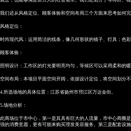
我们还从风格定位、顾客体验和空间布局三个方面来思考如何完
风格定位：
时尚现代风：运用简洁的线条，像几何形状的镜子、灯具；色
顾客体验：
照明设计：工作区的灯光要明亮均匀，等候区可以采用柔和的暖
空间布局：本项目平面空间开阔，依据设计定位，将空间划分不
4.所选场地的具体位置：江苏省扬州市邗江区万达金街。
5.场地分析：
此商场位于市中心，第一是其具有巨大的人流量，市中心商圈是
强的消费意愿，更有可能来购买理发美容服务。第三是配套设施