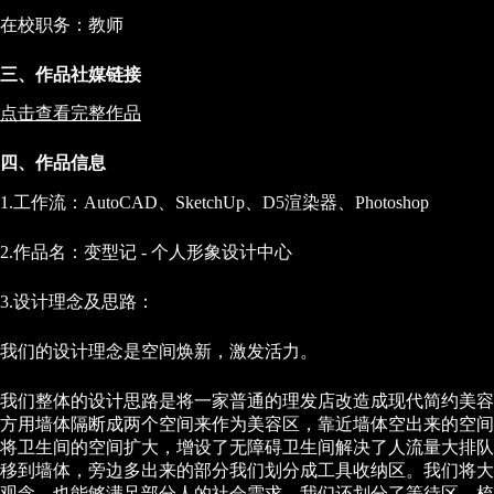
在校职务：教师
三、作品社媒链接
点击查看完整作品
四、作品信息
1.工作流：AutoCAD、SketchUp、D5渲染器、Photoshop
2.作品名：变型记 - 个人形象设计中心
3.设计理念及思路：
我们的设计理念是空间焕新，激发活力。
我们整体的设计思路是将一家普通的理发店改造成现代简约美容
方用墙体隔断成两个空间来作为美容区，靠近墙体空出来的空间
将卫生间的空间扩大，增设了无障碍卫生间解决了人流量大排队
移到墙体，旁边多出来的部分我们划分成工具收纳区。我们将大
观念，也能够满足部分人的社会需求。我们还划分了等待区、梳