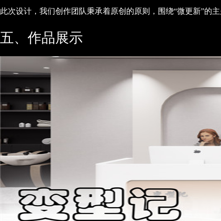
此次设计，我们创作团队秉承着原创的原则，围绕“微更新”的
五、作品展示