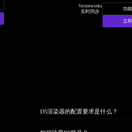
Vectorworks
功
实时同步
立
D5渲染器的配置要求是什么？