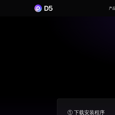
产
① 下载安装程序