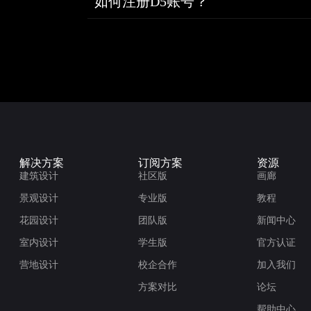
如何注册D5账号？
解决方案
订阅方案
资源
建筑设计
社区版
画廊
景观设计
专业版
教程
花园设计
团队版
新闻中心
室内设计
学生版
官方认证
营地设计
校企合作
加入我们
方案对比
论坛
帮助中心