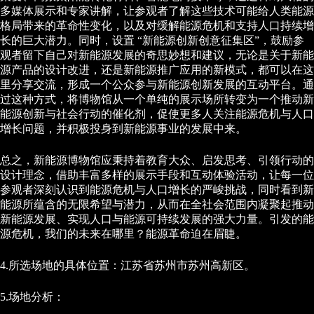
多媒体展示和专家讲解，让参观者了解这些技术可能给人类能源
格局带来的革命性变化，以及对缓解能源危机和支持人口持续增
长的巨大潜力。同时，设置 “新能源创新创意征集区”，鼓励参
观者留下自己对新能源发展的奇思妙想和建议，无论是关于新能
源产品的设计改进，还是新能源推广应用的新模式，都可以在这
里分享交流，形成一个公众参与新能源创新发展的互动平台。通
过这种方式，将博物馆从一个单纯的展示场所转变为一个推动新
能源创新与社会行动的催化剂，促使更多人关注能源危机与人口
增长问题，并积极投身到新能源事业的发展中来。
总之，新能源博物馆应秉持着教育大众、启发思考、引领行动的
设计理念，借助丰富多样的展示手段和互动体验活动，让每一位
参观者深刻认识到能源危机与人口增长的严峻挑战，同时看到新
能源所蕴含的无限希望与潜力，从而在全社会范围内凝聚起推动
新能源发展、实现人口与能源可持续发展的强大力量。引发的能
源危机，我们的未来在哪里？能源革命迫在眉睫。
4.所选场地的具体位置：江苏省苏州市苏州高新区。
5.场地分析：