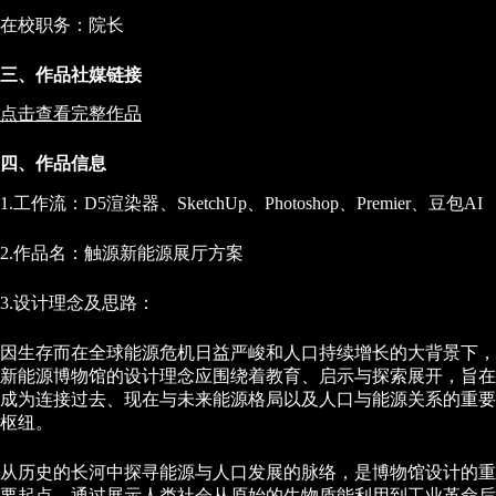
在校职务：院长
三、作品社媒链接
点击查看完整作品
四、作品信息
1.工作流：D5渲染器、SketchUp、Photoshop、Premier、豆包AI
2.作品名：触源新能源展厅方案
3.设计理念及思路：
因生存而在全球能源危机日益严峻和人口持续增长的大背景下，
新能源博物馆的设计理念应围绕着教育、启示与探索展开，旨在
成为连接过去、现在与未来能源格局以及人口与能源关系的重要
枢纽。
从历史的长河中探寻能源与人口发展的脉络，是博物馆设计的重
要起点。通过展示人类社会从原始的生物质能利用到工业革命后