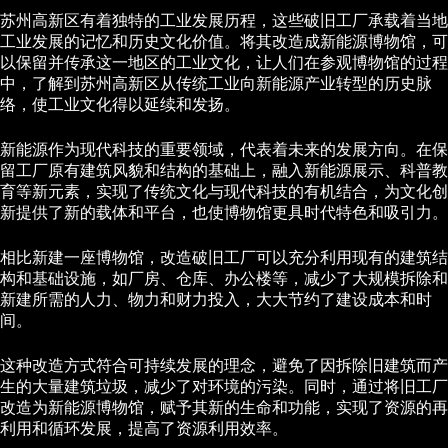
苏州高新区有着独特的工业发展历程，这些破旧工厂承载着当地
工业发展的记忆和历史文化价值。将其改造成新能源博物馆，可
以保留并传承这一地区的工业文化，让人们在参观博物馆的过程
中，了解到苏州高新区从传统工业向新能源产业转型的历史脉
络，使工业文化得以延续和发扬。
新能源作为现代科技的重要领域，代表着未来的发展方向。在保
留工厂原有建筑风貌和结构的基础上，融入新能源展示、科普教
育等新元素，实现了传统文化与现代科技的有机结合，为文化创
新提供了新的载体和平台，也使博物馆更具时代特色和吸引力。
相比新建一座博物馆，改造破旧工厂可以充分利用现有的建筑结
构和基础设施，如厂房、仓库、办公楼等，减少了大规模拆除和
新建所需的人力、物力和财力投入，大大节约了建设成本和时
间。
这种改造方式符合可持续发展的理念，避免了因拆除旧建筑而产
生的大量建筑垃圾，减少了对环境的污染。同时，通过将旧工厂
改造为新能源博物馆，赋予其新的生命和功能，实现了资源的再
利用和循环发展，提高了资源利用效率。