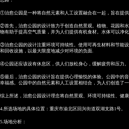
①治愈公园是一种将自然元素和人工设置融合在一起，旨在提供
②首先，治愈公园的设计致力于创造自然景观。植物、花园和水
物有助于提高空气质量，并为人们提供有机食材。水体可以净化
③治愈公园的设计注重环境可持续性。使用可再生材料和节能设
和回收设施，以最大限度地减少对环境的负面.
④公园还应该设有休息区，供人们放松身心，缓解疲劳和压力。
⑤最后，治愈公园的设计旨在提供心理愉悦的体验。公园中的音
幸福感。公园中的自然元素和人工设置相结合，为人们创造了一
综上所述，治愈公园设计理念将自然景观、环境可持续性、健康
4.所选场地的具体位置：重庆市渝北区回兴街道双湖支路1号。
5.场地分析：