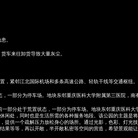
隐患。
，货车来往卸货导致大量灰尘。
置，紧邻江北国际机场和多条高速公路、轻轨干线等交通枢纽。
态，一部分为停车场。地块东邻重庆医科大学附属第三医院，南有
前一部分处于荒置状态，一部分为停车场。地块东邻重庆医科大
休闲处，同时也是生活所需的各种服务地段。该公园的主题是将
发，提供一个疏解压力放松身心的场所。通过光影，色彩、灯光
结果等等，再以开敞，半开敞私密等空间的营造，希望景观能让