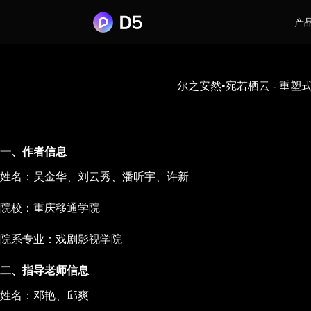
产
尔之安然•宛若栖云 - 重
一、作者信息
姓名：吴金华、刘云秀、潘昕宇、许新
院校：重庆移通学院
院系专业：戏剧影视学院
二、指导老师信息
姓名：邓艳、邱爽