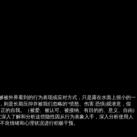
能够被外界看到的行为表现或应对方式，只是露在水面上很小的一
，则是长期压抑并被我们忽略的“愤怒、伤害 恐惧)观潜意，假
望 正的自我。（被爱、被认可、被接纳、有目的的、意义、自由)
过深入了解和分析这些隐性因从行为表象入手，深入分析使用人
不良情绪和心理状况进行积极干预。