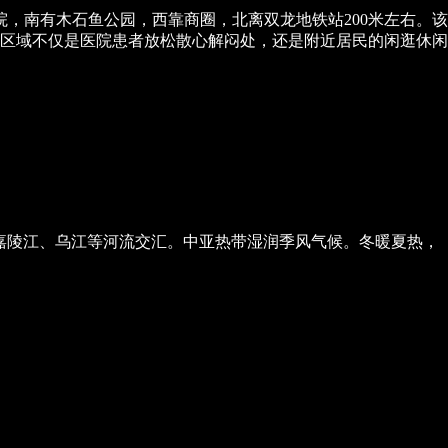
，南有木石鱼公园，西靠商圈，北离双龙地铁站200米左右。该
区域不仅是医院患者放松散心解闷处，还是附近居民的闲逛休闲
与嘉陵江、乌江等河流交汇。中亚热带湿润季风气候。冬暖夏热，