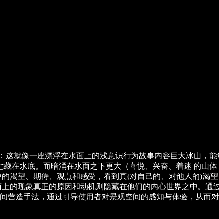
喻：这就像一座漂浮在水面上的浅意识行为故事内容巨大冰山，
七藏在水底。而暗涌在水面之下更大（喜悦、兴奋、着迷 的山体
命中的渴望、期待、观点和感受，看到真(对自己的、对他人的)渴
面上的现象真正的原因和动机则隐藏在他们的内心世界之中。通
间营造手法，通过引导使用者对景观空间的感知与体验，从而对