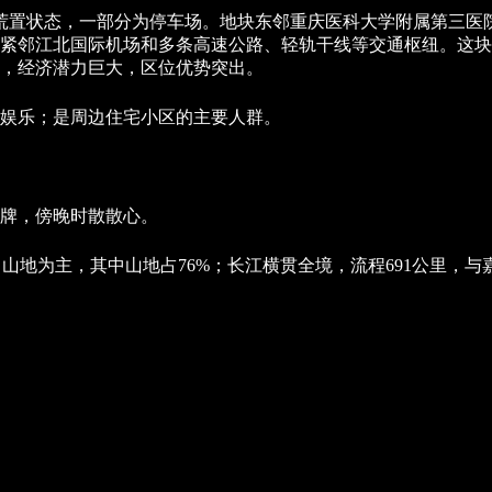
荒置状态，一部分为停车场。地块东邻重庆医科大学附属第三医院
紧邻江北国际机场和多条高速公路、轻轨干线等交通枢纽。这块
，经济潜力巨大，区位优势突出。
娱乐；是周边住宅小区的主要人群。
牌，傍晚时散散心。
、山地为主，其中山地占76%；长江横贯全境，流程691公里，