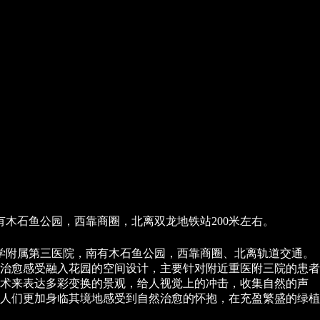
木石鱼公园，西靠商圈，北离双龙地铁站200米左右。
学附属第三医院，南有木石鱼公园，西靠商圈、北离轨道交通。
治愈感受融入花园的空间设计，主要针对附近重医附三院的患者
技术来表达多彩变换的景观，给人视觉上的冲击，收集自然的声
人们更加身临其境地感受到自然治愈的怀抱，在充盈繁盛的绿植