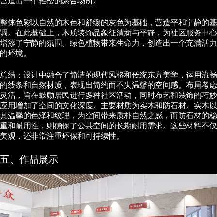
营造出一个轻松的聚合场所。
整体色彩以自然的木色和舒缓的灰色为基础，营造平和宁静的基
调。在此基础上，木质装饰品象征清新与平静，为社区服务中心
增添了宁静的氛围。绿色植物带来生命力，创造出一个充满活力
的环境。
总结：设计中融合了简洁的现代风格和传统东方美学，运用流畅
的线条和自然材质，表现出简约而不失温馨的空间感。布局考虑
灵活，旨在鼓励居民进行多种社区活动，同时布艺和装饰的巧妙
应用增加了空间的文化深度。主要材质为实木和防石材。实木以
其温馨的色泽和纹理，为空间带来质朴自然之感，而防石材的稳
重和耐用性，则确保了公共空间的长期耐用需求。这些材料不仅
美观，还非常注重环保和可持续性。
五、作品展示