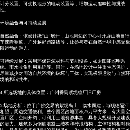
计分装置、可变换地形的电动装置等，增加运动趣味性与挑战
性。
环境融合与可持续发展
自然融合：该设计绕“山”展开，山地周边的中心可开辟山地自行
车速降赛道、户外越野跑路线等，让参与者在自然环境中感受极
限运动的魅力。
可持续发展：采用环保建筑材料与节能设备，如太阳能照明系
统、雨水收集利用系统等。同时，在场地设计中注重生态保护，
尽量减少对周边自然环境的破坏与干扰，实现极限运动与自然环
境的和谐共生。
4.所选场地的具体位置：广州番禺紫坭糖厂旧厂房
5.场地分析：位于广佛交界的紫坭岛上，临水而建，与顺德隔江
相望，周边交通便利。整个园区占地面积25万平方米，有大量空
置厂区，空间开阔，可利用土地资源丰富，具备大规模开发建设
的潜力。建筑多为钢筋混凝土结构和砖混结构，主体结构相对稳
固，具备改造和再利用的基础条件，为后续的创意改造提供了可