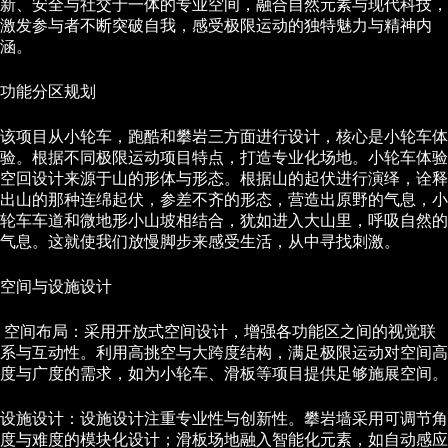
新、安全与社交于一体的专业空间，融合自然元素与现代科技，
激发参与者不断突破自我，感受极限运动的独特魅力与精神内
涵。
功能分区规划
该项目从小轮车，跑酷和攀岩三方面进行设计，核心是小轮车体
验。根据不同极限运动项目特点，打造专业化场地。小轮车体验
空回设计来源于山的形体与形态。根据山的起伏进行演绎，诠释
出山的那种连绵起伏，参差不齐的形态，营造出原野的气息，小
轮车车道和微地形小山坡相结合，犹如进入大山里，呼吸自然的
气息。这就使我们放慢脚步来感受生活，从中寻找刺激。
空间与设施设计
空间布局：采用开放式空间设计，增强各功能区之间的视觉联
系与互动性。利用高挑空与大跨度结构，满足极限运动对空间高
度与广度的需求，如为小轮车、滑板等项目提供足够施展空间。
设施设计：设施设计注重专业性与创新性。攀岩墙采用可调节角
度与难度的模块化设计；滑板场地融入智能化元素，如自动感应