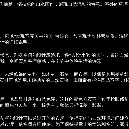
，仿佛是一幅抽象的山水画作，展现自然流动的诗意。室外的草
。它以“发现不完美中的美”为核心，常表现为对朴素材质、温
计的详细说明。
状态。别墅空间的设计应追求一种“去设计化”的美学，表达自
我。空间应具备疗愈感，在宁静中体验生活的诗意。
、未经修饰的材料，如木材、石材、麻布等，以保留其原始的纹
。石材可以选用未经抛光的自然石块，表面带有些许凹凸不平，
等，以凸显材质的自然色泽。这样的配色方案不会过于抢眼或鲜
的颜色也以灰、米、棕为主，整体显得沉稳、和谐。
别墅的设计可以通过开放的布局，使得室内与自然环境之间建立
然过渡，使空间有延伸感。为了保持视觉上的简洁和空旷，家具