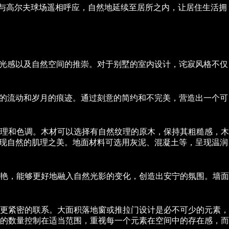
坪与高尔夫球场遥相呼应，自然地延续至居所之内，让居住生活拥
润光感以及自然空间的推崇。对于别墅的室内设计，诧寂风格不仅
然的流动和岁月的痕迹。通过刻意的简约和不完美，营造出一个可
理和色调。木材可以选择有自然纹理的原木，保持其粗糙感，木
体现自然的肌理之美。地面材料可选用灰泥、混凝土等，呈现温润
艳，能够更好地融入自然光影的变化，创造出安宁的氛围。墙面
更紧密的联系。大面积落地窗或推拉门设计是必不可少的元素，
的数量控制在适当范围，重视每一个元素在空间中的存在感，而