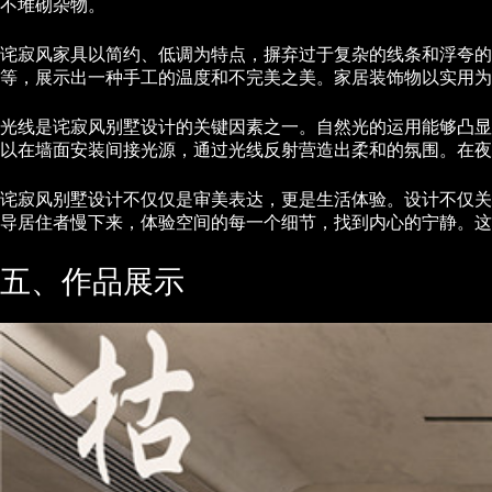
不堆砌杂物。
诧寂风家具以简约、低调为特点，摒弃过于复杂的线条和浮夸的
等，展示出一种手工的温度和不完美之美。家居装饰物以实用为
光线是诧寂风别墅设计的关键因素之一。自然光的运用能够凸显
以在墙面安装间接光源，通过光线反射营造出柔和的氛围。在夜
诧寂风别墅设计不仅仅是审美表达，更是生活体验。设计不仅关
导居住者慢下来，体验空间的每一个细节，找到内心的宁静。这
五、作品展示