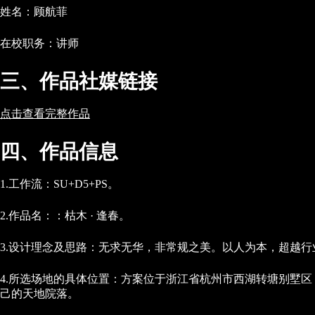
姓名：顾航菲
在校职务：讲师
三、作品社媒链接
点击查看完整作品
四、作品信息
1.工作流：SU+D5+PS。
2.作品名：：枯木 · 逢春。
3.设计理念及思路：无求无华，非常规之美。以人为本，超越
4.所选场地的具体位置：方案位于浙江省杭州市西湖转塘别墅
己的天地院落。