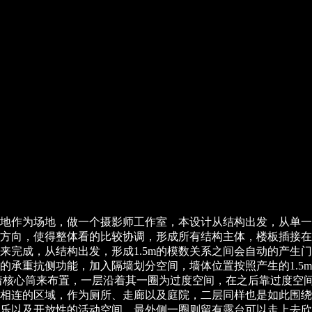
地作为场地，做一个摄影师工作室，本设计从结构出发，从单一
方向，使得整体看的比较协调，形成所有结构主体，楼板插接在
式来完成，从结构出发，形成1.5m的模数关系之间会自动的产
承重抗侧功能，加入隔墙划分空间，墙体位置按照产生的1.5m
着核心筒来布置，一层沿着其一圈为过度空间，在之后靠过度空
基地相连的区域，作为厕所、走廊以及庭院，二层同样也是如此围
乐以及开放性的活动空间，最外侧一圈则留有露台可以走上去欣