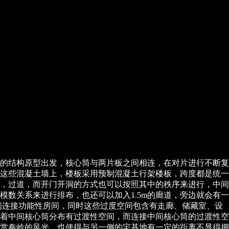
的结构原型出发，核心筒与两片板之间相连，在对片进行不断复
这些混凝土墙上，楼板采用预制混凝土行架楼板，跨度都是统一
生门，过道，而开门开洞的方式也可以按照其中的秩序来进行，中间
模数关系来进行排布，也还可以加入1.5m的廊道，旁边就会有一
间连接功能性房间，同时这些过度空间包含有走廊、储藏室、设
绕着中间核心筒分布有过渡性空间，而连接中间核心筒的过渡性空
赏秦岭的风光，也使得与另一侧的宅基地有一定的距离不显得拥