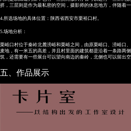
挤，三层则是作为最私密的空间，摄影师的休息地方，伴随着一
4.所选场地的具体位置：陕西省西安市栗裕口村。
5.场地分析：
栗峪口村位于秦岭北麓涝峪和栗峪之间，由原栗峪口、涝峪口、
麦地，有一米五的高差，并且村里面的建筑都是沿着一条路两侧
筑，还需要有一些展台可以望向南边的秦岭，北侧也可以留出空
五、作品展示