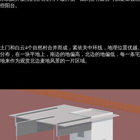
些阳台。
土门和白云4个自然村合并而成，紧依关中环线，地理位置优越
分布，在一块平地上，南边的地偏高，北边的地偏低，每一条宅
地来作为观赏北边麦地风景的一片区域。