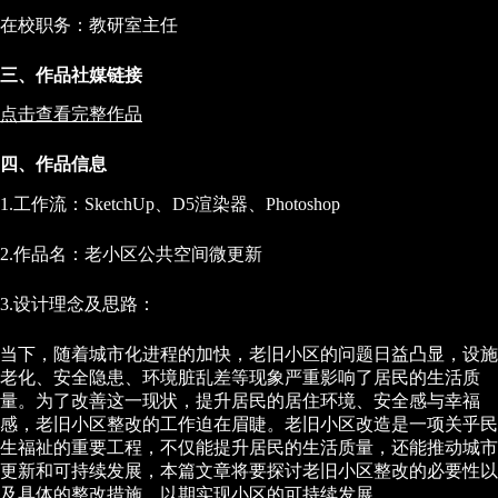
在校职务：教研室主任
三、作品社媒链接
点击查看完整作品
四、作品信息
1.工作流：SketchUp、D5渲染器、Photoshop
2.作品名：老小区公共空间微更新
3.设计理念及思路：
当下，随着城市化进程的加快，老旧小区的问题日益凸显，设施
老化、安全隐患、环境脏乱差等现象严重影响了居民的生活质
量。为了改善这一现状，提升居民的居住环境、安全感与幸福
感，老旧小区整改的工作迫在眉睫。老旧小区改造是一项关乎民
生福祉的重要工程，不仅能提升居民的生活质量，还能推动城市
更新和可持续发展，本篇文章将要探讨老旧小区整改的必要性以
及具体的整改措施，以期实现小区的可持续发展。