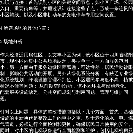
知识与连接：首先识别小区的关键空间节点，如小区广场、公园
入口、重要街角等，并通过设计连接这些节点，形成一条连贯的
小区轴线。以及小区非机动车的充电停车专用空间设置。
4.所选场地的具体位置：
5.场地分析：
作为经济适用房住区，以文丰小区为例，该小区位于四川省绵阳
市，现小区内集中公共场地缺乏，类型单一，一方面服务范围
小，另一方面由于服务边缘区距离远，可达性差，居民活动被限
制，影响公共活动的开展。另外从绿化系统分析，有缺乏专业绿
化系统规划、绿地设施管理不到位、小区居民参与度不高、植被
状况不佳等问题； 从前期空间分析，该小区环境与设施老化、
配套服务设施缺乏、公共空间规划与利用问题、管理与维护问
题。
针对以上问题，具体的整改措施包括以下几个方面。首先，基础
设施的更新换代是整改工作的重中之重。对于老化的水、电、燃
气管道，必须进行全面检测和更换，确保居民日常使用的安全。
同时，对小区的电梯设备进行全面检测和维护，包括电梯机房及