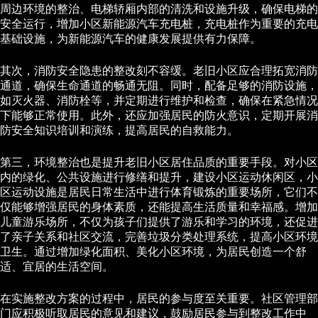
周边环境的整治、电梯轿厢内部的清洗和设施升级，确保电梯的
安全运行，增加小区新能源汽车充电桩，充电桩作为重要的充电
基础设施，为新能源汽车的健康发展提供有力保障。
其次，消防安全隐患的整改刻不容缓。老旧小区应合理拓宽消防
通道，确保生命通道的畅通无阻。同时，配备足够的消防设施，
如灭火器、消防栓等，并定期进行维护和检查，确保在紧急情况
下能够正常使用。此外，还应加强居民的防火意识，定期开展消
防安全知识培训和演练，提高居民的自救能力。
第三，环境整治也是提升老旧小区居住品质的重要手段。对小区
内的绿化、公共设施进行修缮和提升，建设小区运动休闲区，小
区运动设施是居民日常生活中进行体育锻炼的重要场所，它们不
仅能够增强居民的身体素质，还能提高生活质量和幸福感。增加
儿童游乐场所，不仅为孩子们提供了游乐和学习的环境，还促进
了亲子关系和社区交流，完善垃圾分类处理系统，提高小区环境
卫生。通过增加绿化面积、美化小区环境，为居民创造一个舒
适、宜居的生活空间。
在实施整改方案的过程中，居民的参与度至关重要。社区管理部
门应积极听取居民的意见和建议，鼓励居民参与到整改工作中