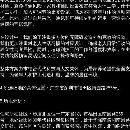
材质，避免摔倒风险；家具和辅助设备布置符合人体工学，便于
护工协作；加入可调节的康复设施，满足不同老年群体的运动需
求。此外，通过自然采光、通风和可持续材料的运用，营造身心
健康的宜居氛围。
在设计中，我们除了注重多方位的无障碍改造外如宽敞的通道、
我们更加注重对老人生活习惯的对应设计，确保老人日常活动的
独立性与宜居性。同时，考虑到护工的工作舒适度和效率，在主
要功能区预留灵活空间以便于操作和陪护。
整体方案力求结合现代科技与人文关怀，为居家养老提供全面支
持，为老年人和护工创造和谐、温馨的居住环境。
4.所选场地的具体位置：广东省深圳市福田区南园路255号。
5.场地分析：
住宅所在社区下步庙北区位于广东省深圳市福田区南园路255
号，地处福田区80年代住区聚集区南面，处于华强南路和南园路
交汇处。该住区区位良好，西面紧邻深圳市中医院，北面临近华