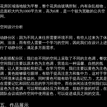
花房区域场地较为平整，整个花房由玻璃所制，内有杂乱植物，
总面积大约为1000平方米，高为6米，是一个较为宽敞的公共空
间。
空间设计分析
动静分区：因为不同人来往所需要环境不同，有些人过来为了休
闲、洽淡，而有些人需要一个学习的空间，因此我们在设计上进
行了动静分区，满足多方面需求。
色彩搭配分区：我们在不同的空间上采取了不同的主色调，餐饮
空间我们主要以原木色为主色调，营造出一种温馨、自然的氛
围，让人更加放松和舒适。在学习空间，我们主要以黄色为主色
调，黄色能够吸引眼球，有助于提高注意力和集中力，这对于学
习环境来说是有益的。同时黄色可能有助于提高记忆力，尤其是
在需要记忆和回忆信息的学习环境中。而在休闲洽淡空间我们以
蓝色为主色调，可以帮助减轻压力和焦虑，鼓励开放的对话，在
团队会议或协作空间中使用蓝色，可以促进成员之间的交流。
五、作品展示