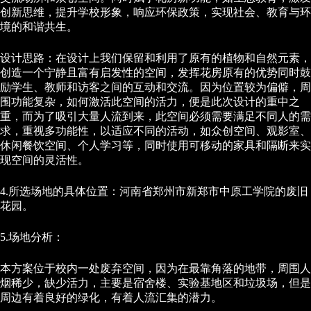
创新思维，提升学校形象，响应环保政策，实现社会、教育与环
境的和谐共生。
设计思路：在设计上我们保留和利用了原有的植物和自然元素，
创造一个宁静且富有启发性的空间，发挥花房原有的优势同时鼓
励学生、教师和访客之间的互动和交流。因为位置较为偏僻，周
围功能复杂，如何激活此空间的活力，便是此次设计的重中之
重，而为了吸引大量人流到来，此空间必须需要满足不同人的需
求，重视多功能性，以适应不同的活动，如众创空间、观影室、
休闲餐饮空间、个人学习等，同时使用可移动的家具和隔断来实
现空间的灵活性。
4.所选场地的具体位置：河南省郑州市新郑市中原工学院的废旧
花园。
5.场地分析：
本方案位于校内一处废弃空间，因为在最靠角落的地带，周围人
烟稀少，缺少活力，主要是宿舍楼、实验基地区和垃圾场，但是
周边有着良好的绿化，有着人流汇集的潜力。