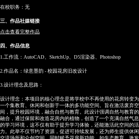
在校职务：无
三、作品社媒链接
点击查看完整作品
四、作品信息
1.工作流：AutoCAD、SketchUp、D5渲染器、Photoshop
2.作品名：绿意墨韵 - 校园花房旧改设计
3.设计理念及思路：
设计理念：本项目的核心理念是将学校中不再使用的花房转变为
一个集教育、休闲和创新于一体的多功能空间。旨在激活废弃空
间，提升校园环境，融合自然与教育。此设计强调自然与教育的
融合，通过保留和改造花房内的植物，创造了一个充满自然气息
的学习环境，这不仅有助于提升学习体验，还能激活此空间的活
力。此举不仅节约了资源，促进可持续发展，还为师生提供休闲
交流场所和众创空间。同时赋予花房新功能，如生态教育，激发