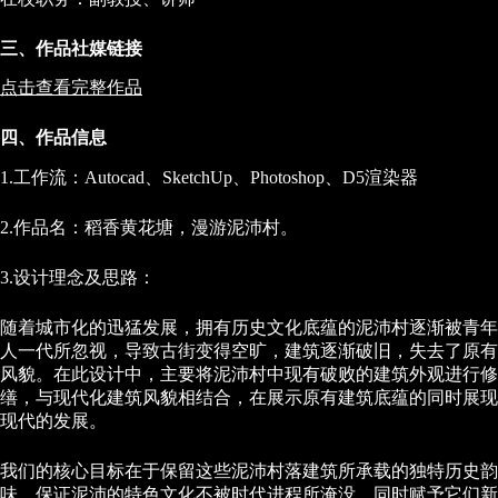
三、作品社媒链接
点击查看完整作品
四、作品信息
1.工作流：Autocad、SketchUp、Photoshop、D5渲染器
2.作品名：稻香黄花塘，漫游泥沛村。
3.设计理念及思路：
随着城市化的迅猛发展，拥有历史文化底蕴的泥沛村逐渐被青年
人一代所忽视，导致古街变得空旷，建筑逐渐破旧，失去了原有
风貌。在此设计中，主要将泥沛村中现有破败的建筑外观进行修
缮，与现代化建筑风貌相结合，在展示原有建筑底蕴的同时展现
现代的发展。
我们的核心目标在于保留这些泥沛村落建筑所承载的独特历史韵
味，保证泥沛的特色文化不被时代进程所淹没，同时赋予它们新