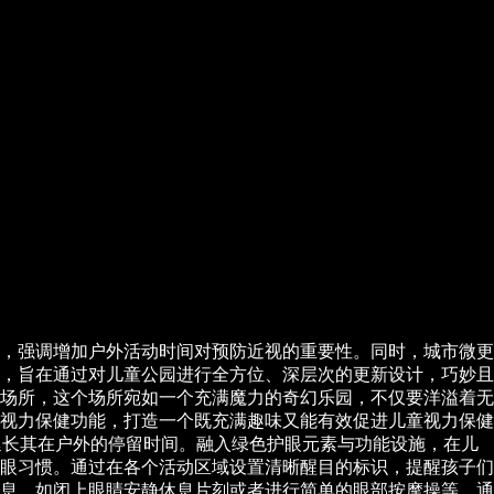
，强调增加户外活动时间对预防近视的重要性。同时，城市微更
，旨在通过对儿童公园进行全方位、深层次的更新设计，巧妙且
场所，这个场所宛如一个充满魔力的奇幻乐园，不仅要洋溢着无
视力保健功能，打造一个既充满趣味又能有效促进儿童视力保健
，延长其在户外的停留时间。融入绿色护眼元素与功能设施，在儿
眼习惯。通过在各个活动区域设置清晰醒目的标识，提醒孩子们
息，如闭上眼睛安静休息片刻或者进行简单的眼部按摩操等。通