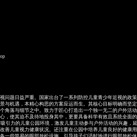
op
视问题日益严重。国家出台了一系列防控儿童青少年近视的政策
景与机遇，本精心构思的方案应运而生。其核心目标明确而坚定
个角落与细节之中。致力于匠心打造出一个独一无二的户外活动
心，使其迫不及待地投身其中，更要具备科学有效且系统全面的
营造富有吸引力的儿童公园环境，激发儿童主动参与户外活动的兴趣
改善儿童视力健康状况。还注重在公园中培养儿童良好的健康用
备一些简易的眼部放松设施，引导孩子们适时地进行眼部放松休