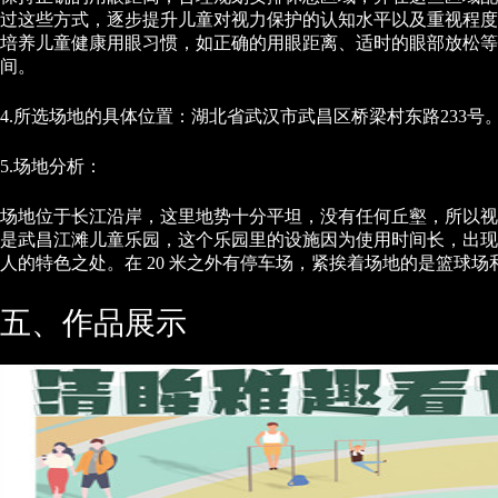
过这些方式，逐步提升儿童对视力保护的认知水平以及重视程度
培养儿童健康用眼习惯，如正确的用眼距离、适时的眼部放松
间。
4.所选场地的具体位置：湖北省武汉市武昌区桥梁村东路233号
5.场地分析：
场地位于长江沿岸，这里地势十分平坦，没有任何丘壑，所以视
是武昌江滩儿童乐园，这个乐园里的设施因为使用时间长，出现
人的特色之处。在 20 米之外有停车场，紧挨着场地的是篮球场
五、作品展示