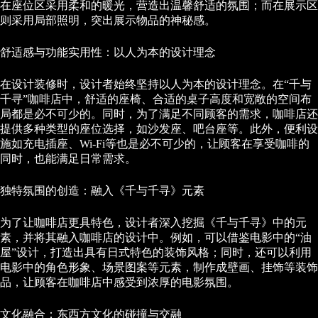
在座位区采用柔和的暖光，营造出温馨舒适的氛围；而在展示区
则采用局部照明，突出展示物品的神秘感。
舒适感与功能实用性：以人为本的设计理念
在设计装修时，设计者始终坚持以人为本的设计理念。在“千与
千寻”咖啡店中，舒适的座椅、合适的桌子高度和宽敞的空间布
局都是必不可少的。同时，为了满足不同顾客的需求，咖啡店还
提供多种类型的座位选择，如沙发座、吧台座等。此外，便利设
施如充电插座、Wi-Fi等也是必不可少的，让顾客在享受咖啡的
同时，也能满足日常需求。
独特氛围的创造：融入《千与千寻》元素
为了让咖啡店更具特色，设计者深入挖掘《千与千寻》中的元
素，并将其融入咖啡店的设计中。例如，可以借鉴电影中的“油
屋”设计，打造出具有日式特色的装饰风格；同时，还可以利用
电影中的角色形象、场景图案等元素，制作成壁画、挂饰等装饰
品，让顾客在咖啡店中感受到浓厚的电影氛围。
文化融合：东西方文化的碰撞与交融