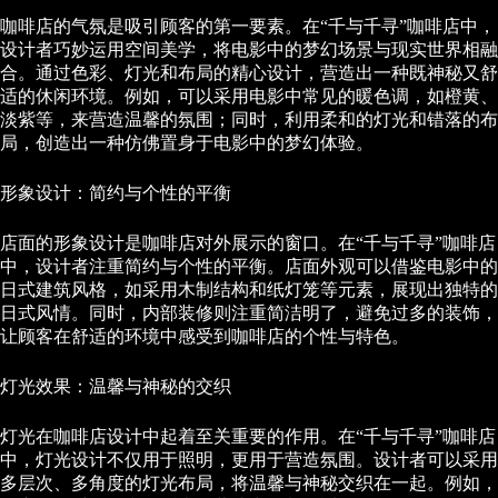
咖啡店的气氛是吸引顾客的第一要素。在“千与千寻”咖啡店中，
设计者巧妙运用空间美学，将电影中的梦幻场景与现实世界相融
合。通过色彩、灯光和布局的精心设计，营造出一种既神秘又舒
适的休闲环境。例如，可以采用电影中常见的暖色调，如橙黄、
淡紫等，来营造温馨的氛围；同时，利用柔和的灯光和错落的布
局，创造出一种仿佛置身于电影中的梦幻体验。
形象设计：简约与个性的平衡
店面的形象设计是咖啡店对外展示的窗口。在“千与千寻”咖啡店
中，设计者注重简约与个性的平衡。店面外观可以借鉴电影中的
日式建筑风格，如采用木制结构和纸灯笼等元素，展现出独特的
日式风情。同时，内部装修则注重简洁明了，避免过多的装饰，
让顾客在舒适的环境中感受到咖啡店的个性与特色。
灯光效果：温馨与神秘的交织
灯光在咖啡店设计中起着至关重要的作用。在“千与千寻”咖啡店
中，灯光设计不仅用于照明，更用于营造氛围。设计者可以采用
多层次、多角度的灯光布局，将温馨与神秘交织在一起。例如，