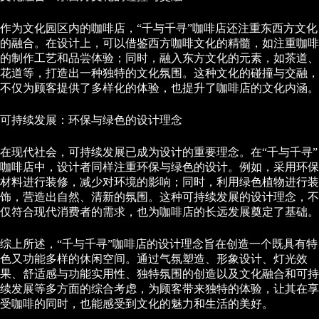
作为文化园区内的咖啡店，“千与千寻”咖啡店还注重东西方文化
的融合。在设计上，可以借鉴西方咖啡文化的精髓，如注重咖啡
的制作工艺和品尝体验；同时，融入东方文化的元素，如茶道、
花道等，打造出一种独特的文化氛围。这种文化的碰撞与交融，
不仅为顾客提供了多样化的体验，也提升了咖啡店的文化内涵。
可持续发展：环保与绿色的设计理念
在现代社会，可持续发展已成为设计的重要理念。在“千与千寻”
咖啡店中，设计者同样注重环保与绿色的设计。例如，采用环保
材料进行装修，减少对环境的影响；同时，利用绿色植物进行装
饰，营造出自然、清新的氛围。这种可持续发展的设计理念，不
仅符合现代消费者的需求，也为咖啡店的长远发展奠定了基础。
综上所述，“千与千寻”咖啡店的设计理念旨在创造一个既具有特
色又功能多样的休闲空间。通过气氛塑造、形象设计、灯光效
果、舒适感与功能实用性、独特氛围的创造以及文化融合和可持
续发展等多方面的综合考虑，为顾客带来独特的体验，让其在享
受咖啡的同时，也能感受到文化的魅力和生活的美好。