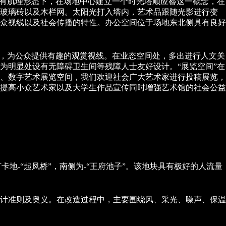
原有肌理形态下，在场地中心建立一个时光塔顺应晷这一概念，在
、玻璃砖以及木栏网。太阳光打入塔内，艺术品跟随光影进行变
众视线以及社会传播的特性。办公空间位于场地东北侧具有良好
窗，为公众提供有趣的观赏视线。在业态空间处，多出进行人文关
为明显处设有无障碍卫生间等残障人士友好设计。“展览空间”在
、数字艺术展览空间，我们欢迎社会广大艺术家进行投稿展览，
提高小众艺术家以及大学生作品宣传同时增强艺术馆的社会公益
地-“起凤桥”，南侧为-“王府池子”。该地块具有极好的人流量
计准则及奥义。在改造过程中，主要围绕风、采光、噪声、保温