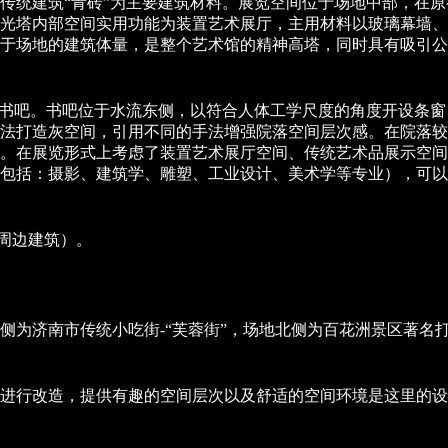
传统建筑“青砖”为主要建筑材料。展览空间位于场地中部，在
时光塔内部空间实用功能为装置艺术展厅，主用材料以玻璃幕墙
于场地的建筑体量，是整个艺术馆的精神高塔，同时具有吸引公
、书吧。书吧位于水流东侧，以符合人体工学尺度的角度开设条
法打造灰空间，引用不同的手法增强院落空间层次感。在院落较
。在展览形式上考虑了装置艺术展厅空间、传统艺术品展示空间
包括：摄影、建筑学、雕塑、工业设计、美术学等专业），可以
周边建筑）。
为济南市传统小吃街-“芙蓉街”，场地北侧为百花洲景区著名打卡
进行改造，提供有趣的空间层次以及舒适的空间环境是这里的设