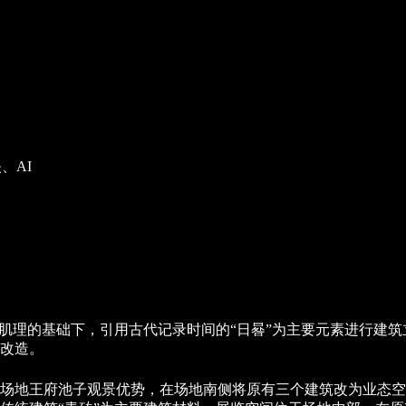
映、AI
筑肌理的基础下，引用古代记录时间的“日晷”为主要元素进行建
改造。
场地王府池子观景优势，在场地南侧将原有三个建筑改为业态空