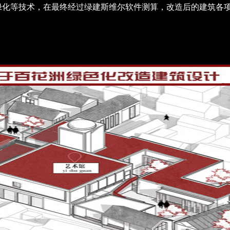
顶绿化等技术，在最终经过绿建斯维尔软件测算，改造后的建筑各