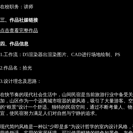
在校职务：讲师
三、作品社媒链接
点击查看完整作品
四、作品信息
1.工作流：D5渲染器出渲染图片、CAD进行场地绘制、PS
2.作品名：拾光
3.设计理念及思路：
在快节奏的现代社会生活中，山间民宿是当前旅游行业中备受关
加，山区作为一个远离城市喧嚣的避风港，吸引了大量游客。空
的“框景”设计一个舒适、独特的民宿空间，通过不断考量人、
宜，使民宿努力满足人们对自然与宁静的追求。
现代简约风格是一种以“少即是多”为设计哲学的室内设计风格
营造舒适、实用的家居环境。可以使用鲜艳的纯色如黑色、灰色