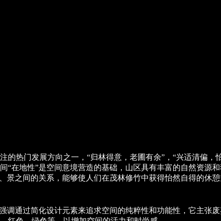
注的热门发展方向之一，“归林得意，老圃有余”，“兴适清偏，
间“在地性”是空间意境营造的基础，山区具有丰富的自然资源和
物、景之间的关系，能够使人们在茂林修竹中获得怡然自得的休
，强调通过简化设计元素来追求空间的纯粹性和功能性，它主张
、红色、绿色等，以增加空间的活力和时尚感。