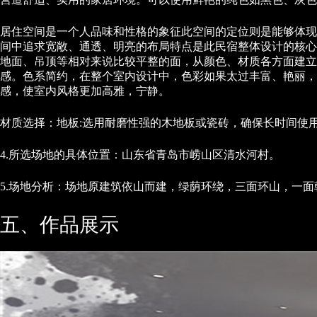
居住空间是一个人品味和性格的象征此空间的定位则是能够体现
间中追求宽敞、通透、明亮的布局特点是此民宿整体设计的核心
地面、吊顶等相对来说比较平整的面，从颜色、材质各方面建立
感。色系简约，在整个室内设计中，色彩如果太过丰富、艳丽，
感，使室内风格更加高雅，宁静。
材质选择：地板:选用耐磨性强的木地板或瓷砖，确保长时间使
4.所选场地的具体位置：山东省青岛市崂山区清水河村。
5.场地分析：场地原建筑依山而建，绿荫环绕，三面环山，一
五、作品展示