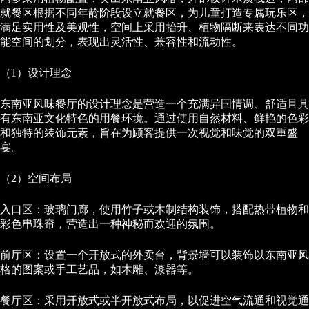
就餐区根据不同年龄阶段设立就餐区，为儿童打造专属玩乐区，
满足实用性及美观性，空间上采用抬升、植物隔断来表达不同功
能空间的划分，表现出灵活性、兼容性和流动性。
（1）设计理念
东南亚风味餐厅的设计理念是营造一个充满异国情调、舒适且具
有东南亚文化特色的用餐环境。通过使用自然材料、鲜艳的色彩
和独特的装饰元素，旨在为顾客提供一次视觉和味觉的双重盛
宴。
（2）空间布局
入口区：玻璃门廊，使用竹子或木制结构装饰，搭配热带植物和
彩色串珠帘，营造出一种神秘而欢迎的氛围。
前厅区：设置一个开放式的外卖台，背景墙可以装饰以东南亚风
格的图案或手工艺品，如木雕、漆器等。
餐厅区：采用开放式或半开放式布局，以促进空气流通和视觉通