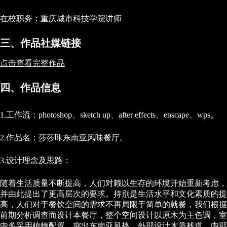
在校职务：重庆城市科技学院讲师
三、作品社媒链接
点击查看完整作品
四、作品信息
1.工作流：photoshop、sketch up、after effects、enscape、wps。
2.作品名：莎莎咔东南亚风味餐厅。
3.设计理念及思路：
随着生活质量不断提高，人们对赖以生存的环境开始重新考虑，
并由此提出了更高层次的要求。持别是生活水平和文化素质的提
高，人们对于餐饮空间的需求不再局限于简单的就餐，我们根据
前期分析调查而设计本餐厅，整个空间设计以原木为主色调，室
内多采用植物配置，突出东南亚风格，外部设计木质栈道，内部