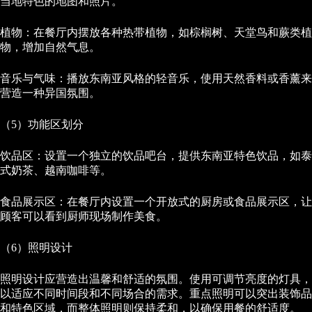
当地特色的地图和照片。
植物：在餐厅内摆放各种热带植物，如棕榈树、天堂鸟和蕨类植
物，增加自然气息。
音乐与气味：播放东南亚风格的轻音乐，使用天然香料或香薰来
营造一种异国氛围。
（5）功能区划分
饮品区：设置一个独立的饮品吧台，提供东南亚特色饮品，如泰
式奶茶、越南咖啡等。
食品展示区：在餐厅内设置一个开放式的厨房或食品展示区，让
顾客可以看到厨师现场制作美食。
（6）照明设计
照明设计应营造出温馨和舒适的氛围。使用可调节亮度的灯具，
以适应不同时间段和不同场合的需求。重点照明可以突出装饰品
和特色区域，而整体照明则保持柔和，以确保用餐的舒适度。