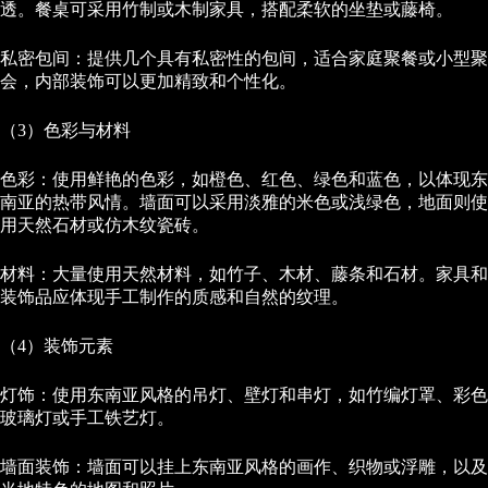
透。餐桌可采用竹制或木制家具，搭配柔软的坐垫或藤椅。
私密包间：提供几个具有私密性的包间，适合家庭聚餐或小型聚
会，内部装饰可以更加精致和个性化。
（3）色彩与材料
色彩：使用鲜艳的色彩，如橙色、红色、绿色和蓝色，以体现东
南亚的热带风情。墙面可以采用淡雅的米色或浅绿色，地面则使
用天然石材或仿木纹瓷砖。
材料：大量使用天然材料，如竹子、木材、藤条和石材。家具和
装饰品应体现手工制作的质感和自然的纹理。
（4）装饰元素
灯饰：使用东南亚风格的吊灯、壁灯和串灯，如竹编灯罩、彩色
玻璃灯或手工铁艺灯。
墙面装饰：墙面可以挂上东南亚风格的画作、织物或浮雕，以及