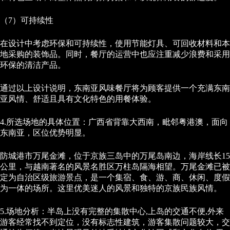
（7）可持续性
在设计中考虑环保和可持续性，使用节能灯具、可回收材料和本
地采购的装饰品。同时，餐厅的运营中也应注重减少浪费和采用
环保的清洁产品。
通过以上设计说明，东南亚风味餐厅将为顾客提供一个充满东南
亚风情、舒适且具有文化特色的用餐体验。
4.所选场地的具体位置：广西省背靠大西南，毗邻粤港澳，面向
东南亚，区位优势明显。
防城港市万尾金滩，位于京族三岛中的万尾岛南边，海岸线长15
公里，与越南著名的风景名胜区万柱岛隔海相望。万尾金滩已被
定为自治区级旅游景点，是一个集宿、食、游、商、休闲、度假
为一体的场所。这里优美迷人的风景和独特的京族民族风情。
5.场地分析：半岛上没有完整的集散中心,上岛的交通不便,外来
游客经常找不到定位，没有标志性建筑，游客集散问题较大，交