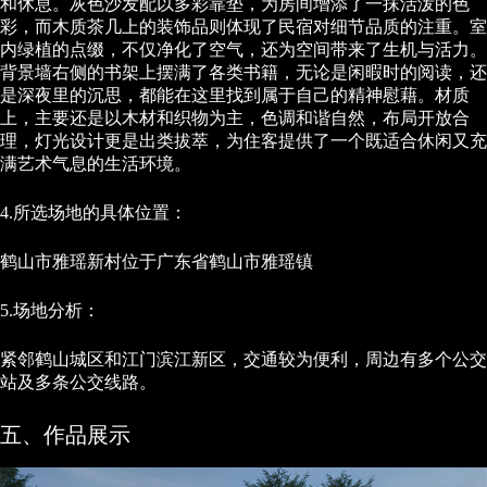
和休息。灰色沙发配以多彩靠垫，为房间增添了一抹活泼的色
彩，而木质茶几上的装饰品则体现了民宿对细节品质的注重。室
内绿植的点缀，不仅净化了空气，还为空间带来了生机与活力。
背景墙右侧的书架上摆满了各类书籍，无论是闲暇时的阅读，还
是深夜里的沉思，都能在这里找到属于自己的精神慰藉。材质
上，主要还是以木材和织物为主，色调和谐自然，布局开放合
理，灯光设计更是出类拔萃，为住客提供了一个既适合休闲又充
满艺术气息的生活环境。
4.所选场地的具体位置：
鹤山市雅瑶新村位于广东省鹤山市雅瑶镇
5.场地分析：
紧邻鹤山城区和江门滨江新区，交通较为便利，周边有多个公交
站及多条公交线路。
五、作品展示