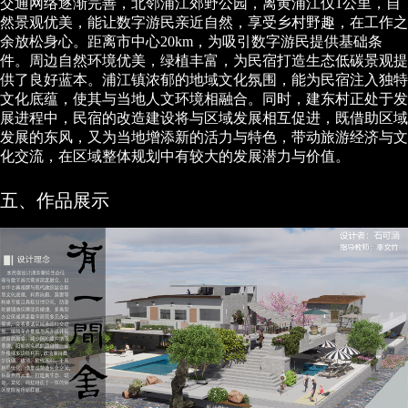
交通网络逐渐完善，北邻浦江郊野公园，离黄浦江仅1公里，自
然景观优美，能让数字游民亲近自然，享受乡村野趣，在工作之
余放松身心。距离市中心20km，为吸引数字游民提供基础条
件。周边自然环境优美，绿植丰富，为民宿打造生态低碳景观提
供了良好蓝本。浦江镇浓郁的地域文化氛围，能为民宿注入独特
文化底蕴，使其与当地人文环境相融合。同时，建东村正处于发
展进程中，民宿的改造建设将与区域发展相互促进，既借助区域
发展的东风，又为当地增添新的活力与特色，带动旅游经济与文
化交流，在区域整体规划中有较大的发展潜力与价值。
五、作品展示