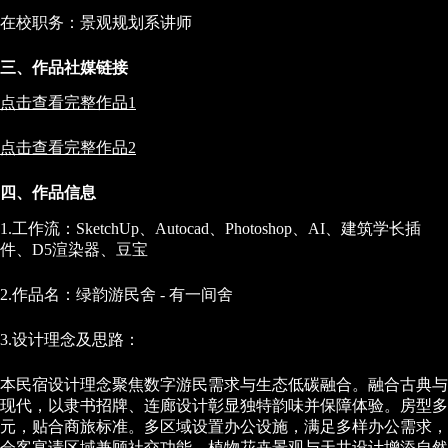
在校职务：景观规划系讲师
三、作品社媒链接
点击查看完整作品
1
点击查看完整作品
2
四、作品信息
1.工作流：SketchUp、Autocad、Photoshop、AI、建筑学长插
件、D5渲染器、豆宝
2.作品名：绿韵游民舍 - 有一间舍
3.设计理念及思路：
本民宿设计理念聚焦数字游民需求与生态低碳融合。融合古典与
现代，以隶书招牌、连廊设计彰显独特韵味并保障体验。房型多
元，贴合商旅标准。多区域设置办公设施，满足多样办公需求，
会客宴请区域兼顾社交功能。植物花卉景观与天井设计增添自然