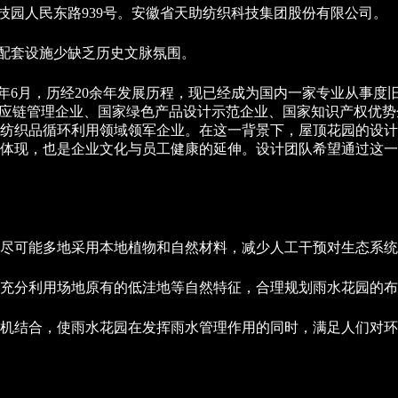
技园人民东路939号。安徽省天助纺织科技集团股份有限公司。
、配套设施少缺乏历史文脉氛围。
02年6月，历经20余年发展历程，现已经成为国内一家专业从事
应链管理企业、国家绿色产品设计示范企业、国家知识产权优势企
纺织品循环利用领域领军企业。在这一背景下，屋顶花园的设计
体现，也是企业文化与员工健康的延伸。设计团队希望通过这一
尽可能多地采用本地植物和自然材料，减少人工干预对生态系统
充分利用场地原有的低洼地等自然特征，合理规划雨水花园的布
机结合，使雨水花园在发挥雨水管理作用的同时，满足人们对环