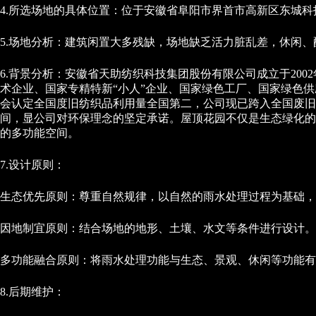
4.所选场地的具体位置：位于安徽省阜阳市界首市高新区东城科
5.场地分析：建筑闲置大多残缺，场地缺乏活力脏乱差，休闲
6.背景分析：安徽省天助纺织科技集团股份有限公司成立于20
术企业、国家专精特新“小人”企业、国家绿色工厂、国家绿色供
会认定全国度旧纺织品利用量全国第二，公司现已跨入全国废旧
间，显公司对环保理念的坚定承诺。屋顶花园不仅是生态绿化的
的多功能空间。
7.设计原则：
生态优先原则：尊重自然规律，以自然的雨水处理过程为基础，
因地制宜原则：结合场地的地形、土壤、水文等条件进行设计。
多功能融合原则：将雨水处理功能与生态、景观、休闲等功能有
8.后期维护：