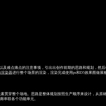
例以及难点痛点的注意事项，引出出创作前期的思路和规划，然后根
5渲染器
进行整个场景的渲染，渲染完成使用ps和D5效果图做
计元素贯穿整个场地。思路是整体规划按照生产顺序来设计，从原
廊串联各个功能单元。