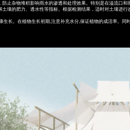
，防止杂物堆积影响雨水的渗透和处理效果。特别是在溢流口和
解土壤的肥力、透水性等指标。根据检测结果，适时对土壤进行
康生长。在植物生长初期,注意补充水分,保证植物的成活率。同