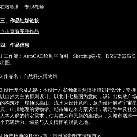
在校职务：专职教师
三、作品社媒链接
点击查看完整作品
四、作品信息
1.工作流：AutoCAD绘制平面图、Sketchup建模、D5渲染器渲染
出图。
2.作品名：自然科技博物馆
3.设计理念及思路：本设计方案围绕自然博物馆进行设计，坚持
以自然为主的原则设计。以北斗七星图为意向，设计出集散广场
的构筑物，屋顶以高山、流水为设计意向，意为设计展览宇宙星
辰、山川地理的博物馆。期待通过本方案设计，满足学生及社会
人等人群的特定需求，使其成为市民新的集结点，为城市增添一
个充满活力、绿意与人文情怀的观赏之地。
4.所选场地的具体位置：贵州省贵阳市清镇市区