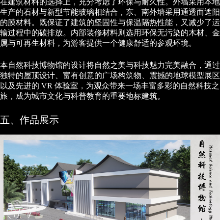
在建筑材料的选择上，充分考虑了环保与耐久性。外墙采用本地
生产的石材与新型节能玻璃相结合，东、南外墙采用通透而遮阳
的膜材料。既保证了建筑的坚固性与保温隔热性能，又减少了运
输过程中的碳排放。内部装修材料则选用环保无污染的木材、金
属与可再生材料，为游客提供一个健康舒适的参观环境。
本自然科技博物馆的设计将自然之美与科技魅力完美融合，通过
独特的屋顶设计、富有创意的广场构筑物、震撼的地球模型展区
以及先进的 VR 体验室，为观众带来一场丰富多彩的自然科技之
旅，成为城市文化与科普教育的重要地标建筑。
五、作品展示