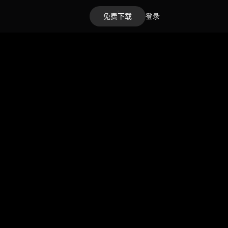
免费下载
登录