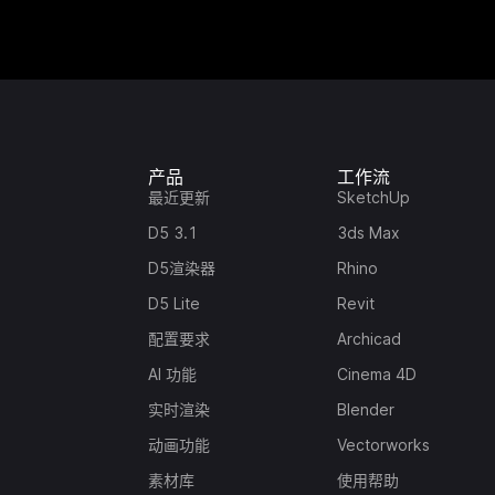
产品
工作流
最近更新
SketchUp
D5 3.1
3ds Max
D5渲染器
Rhino
D5 Lite
Revit
配置要求
Archicad
AI 功能
Cinema 4D
实时渲染
Blender
动画功能
Vectorworks
素材库
使用帮助