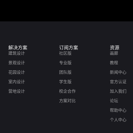
解决方案
订阅方案
资源
建筑设计
社区版
画廊
景观设计
专业版
教程
花园设计
团队版
新闻中心
室内设计
学生版
官方认证
营地设计
校企合作
加入我们
方案对比
论坛
帮助中心
个人中心