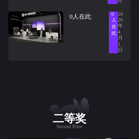
日
0
20
0人在此
26
人
年
在
4
此
月
1
日
二等奖
Second Prize