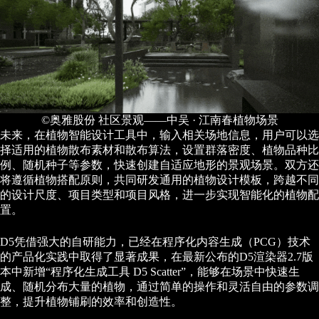
©奥雅股份 社区景观——中吴 · 江南春植物场景
未来，在植物智能设计工具中，输入相关场地信息，用户可以选
择适用的植物散布素材和散布算法，设置群落密度、植物品种比
例、随机种子等参数，快速创建自适应地形的景观场景。双方还
将遵循植物搭配原则，共同研发通用的植物设计模板，跨越不同
的设计尺度、项目类型和项目风格，进一步实现智能化的植物配
置。
D5凭借强大的自研能力，已经在程序化内容生成（PCG）技术
的产品化实践中取得了显著成果，在最新公布的D5渲染器2.7版
本中新增“程序化生成工具 D5 Scatter”，能够在场景中快速生
成、随机分布大量的植物，通过简单的操作和灵活自由的参数调
整，提升植物铺刷的效率和创造性。