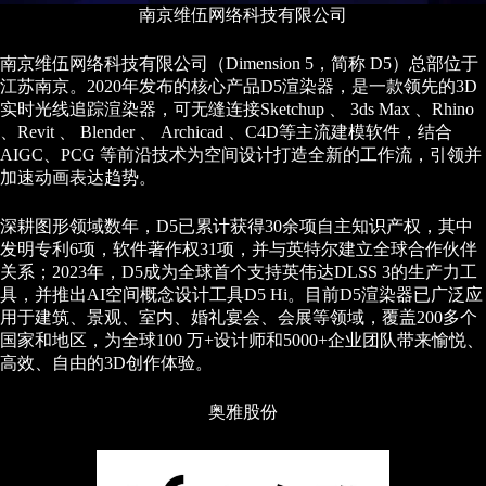
南京维伍网络科技有限公司
南京维伍网络科技有限公司（Dimension 5，简称 D5）总部位于
江苏南京。2020年发布的核心产品D5渲染器，是一款领先的3D
实时光线追踪渲染器，可无缝连接Sketchup 、 3ds Max 、Rhino
、Revit 、 Blender 、 Archicad 、C4D等主流建模软件，结合
AIGC、PCG 等前沿技术为空间设计打造全新的工作流，引领并
加速动画表达趋势。
深耕图形领域数年，D5已累计获得30余项自主知识产权，其中
发明专利6项，软件著作权31项，并与英特尔建立全球合作伙伴
关系；2023年，D5成为全球首个支持英伟达DLSS 3的生产力工
具，并推出AI空间概念设计工具D5 Hi。目前D5渲染器已广泛应
用于建筑、景观、室内、婚礼宴会、会展等领域，覆盖200多个
国家和地区，为全球100 万+设计师和5000+企业团队带来愉悦、
高效、自由的3D创作体验。
奥雅股份