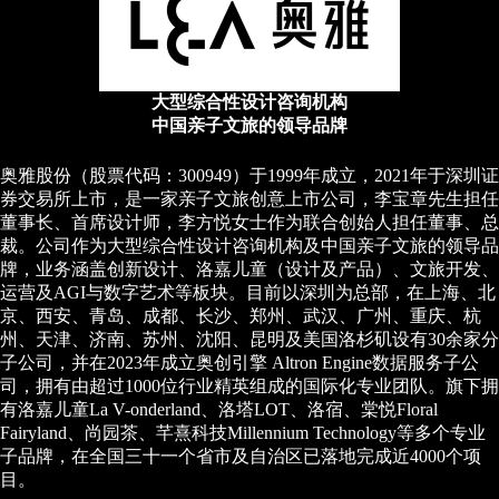
大型综合性设计咨询机构
中国亲子文旅的领导品牌
奥雅股份（股票代码：300949）于1999年成立，2021年于深圳证
券交易所上市，是一家亲子文旅创意上市公司，李宝章先生担任
董事长、首席设计师，李方悦女士作为联合创始人担任董事、总
裁。公司作为大型综合性设计咨询机构及中国亲子文旅的领导品
牌，业务涵盖创新设计、洛嘉儿童（设计及产品）、文旅开发、
运营及AGI与数字艺术等板块。目前以深圳为总部，在上海、北
京、西安、青岛、成都、长沙、郑州、武汉、广州、重庆、杭
州、天津、济南、苏州、沈阳、昆明及美国洛杉矶设有30余家分
子公司，并在2023年成立奥创引擎 Altron Engine数据服务子公
司，拥有由超过1000位行业精英组成的国际化专业团队。旗下拥
有洛嘉儿童La V-onderland、洛塔LOT、洛宿、棠悦Floral
Fairyland、尚园茶、芊熹科技Millennium Technology等多个专业
子品牌，在全国三十一个省市及自治区已落地完成近4000个项
目。