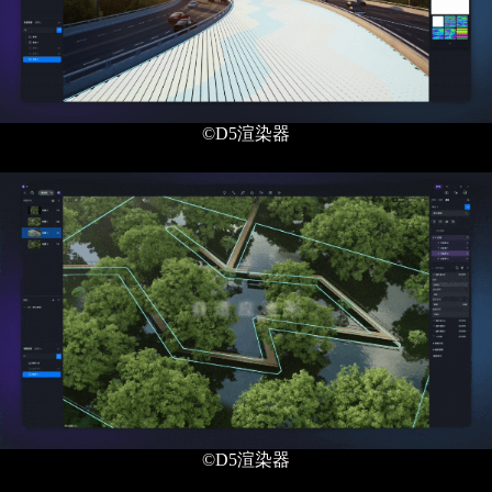
©D5渲染器
©D5渲染器