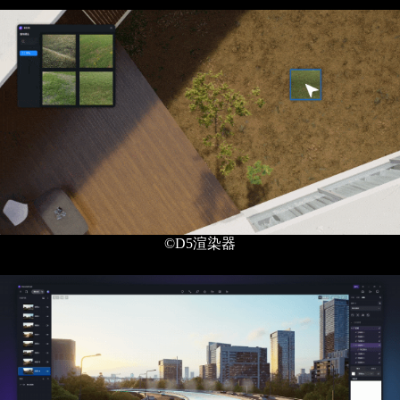
©D5渲染器