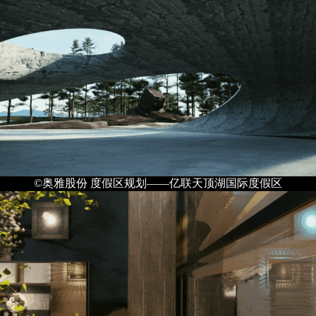
©奥雅股份 度假区规划——亿联天顶湖国际度假区