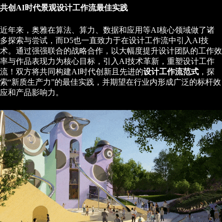
共创AI时代景观设计工作流最佳实践
近年来，奥雅在算法、算力、数据和应用等AI核心领域做了诸
多探索与尝试，而D5也一直致力于在设计工作流中引入AI技
术。通过强强联合的战略合作，以大幅度提升设计团队的工作效
率与作品表现力为核心目标，引入AI技术革新，重塑设计工作
流！双方将共同构建AI时代创新且先进的
设计工作流范式
，探
索“新质生产力”的最佳实践，并期望在行业内形成广泛的标杆效
应和产品影响力。