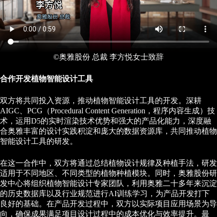
©奥雅股份 总裁 李方悦女士致辞
合作开发植物智能设计工具
双方将共同投入资源，推动植物智能设计工具的开发。深耕
AIGC、PCG（Procedural Content Generation，程序内容生成）技
术，运用D5的实时渲染技术优势和强大的产品化能力，深度融
合奥雅丰富的设计实践积淀和庞大的数据资源库，共同推动植物
智能设计工具的研发。
在这一合作中，双方将通过总结植物设计规律及种植手法，研发
适用于不同地区、不同类型的植物种植模块。同时，奥雅股份研
发中心将组织植物智能设计专家团队，利用奥雅二十多年来沉淀
的历史数据库以及行业规范进行AI训练学习，为产品开发打下
良好的基础。在产品开发过程中，双方以实际项目应用场景为导
向，确保成果满足项目设计过程中的成本优化与效率提升。最