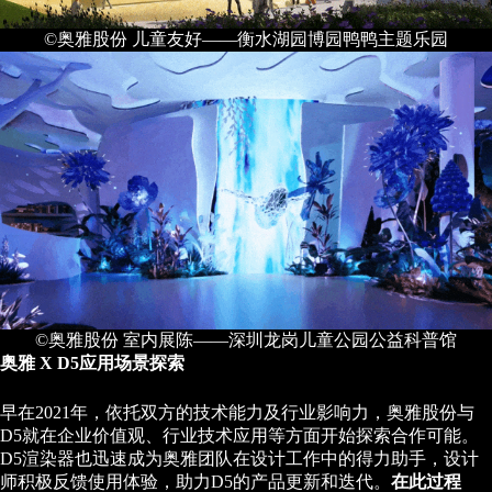
©奥雅股份 儿童友好——衡水湖园博园鸭鸭主题乐园
©奥雅股份 室内展陈——深圳龙岗儿童公园公益科普馆
奥雅 X D5应用场景探索
早在2021年，依托双方的技术能力及行业影响力，奥雅股份与
D5就在企业价值观、行业技术应用等方面开始探索合作可能。
D5渲染器也迅速成为奥雅团队在设计工作中的得力助手，设计
师积极反馈使用体验，助力D5的产品更新和迭代。
在此过程