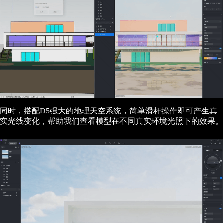
同时，搭配D5强大的地理天空系统，简单滑杆操作即可产生真
实光线变化，帮助我们查看模型在不同真实环境光照下的效果。