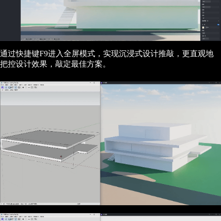
通过快捷键F9进入全屏模式，实现沉浸式设计推敲，更直观地
把控设计效果，敲定最佳方案。