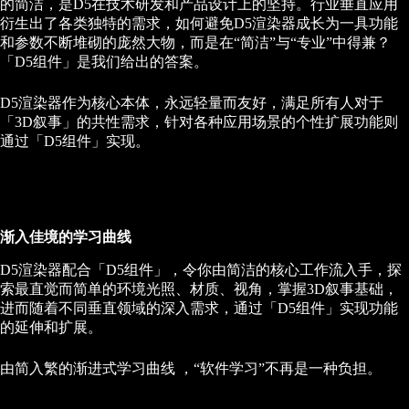
的简洁，是D5在技术研发和产品设计上的坚持。行业垂直应用
衍生出了各类独特的需求，如何避免D5渲染器成长为一具功能
和参数不断堆砌的庞然大物，而是在“简洁”与“专业”中得兼？
「D5组件」是我们给出的答案。
D5渲染器作为核心本体，永远轻量而友好，满足所有人对于
「3D叙事」的共性需求，针对各种应用场景的个性扩展功能则
通过「D5组件」实现。
渐入佳境的学习曲线
D5渲染器配合「D5组件」，令你由简洁的核心工作流入手，探
索最直觉而简单的环境光照、材质、视角，掌握3D叙事基础，
进而随着不同垂直领域的深入需求，通过「D5组件」实现功能
的延伸和扩展。
由简入繁的渐进式学习曲线 ，“软件学习”不再是一种负担。