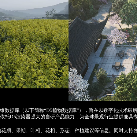
维数据库（以下简称“D5植物数据库”），旨在以数字化技术破
依托D5渲染器强大的自研产品能力，为全球景观行业提供兼具
的花期、果期、叶相、花相、形态、种植建议等信息。同时支持