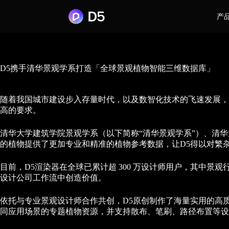
产
D5携手清华景观学系打造「全球景观植物智能三维数据库」
随着我国城市建设步入存量时代，以及数智化技术的飞速发展，
高的要求。
清华大学建筑学院景观学系（以下简称“清华景观学系”）、清华
的植物提供了更加专业和精准的植物参考数据，让D5得以对繁
目前，D5渲染器在全球已累计超 300 万设计师用户，其中景观行业用户占比
设计公司工作流中创造价值。
依托与专业景观设计师合作共创，D5原创制作了海量实用的高质量 
同应用场景的专题植物资源，并支持散布、笔刷、路径布置等设