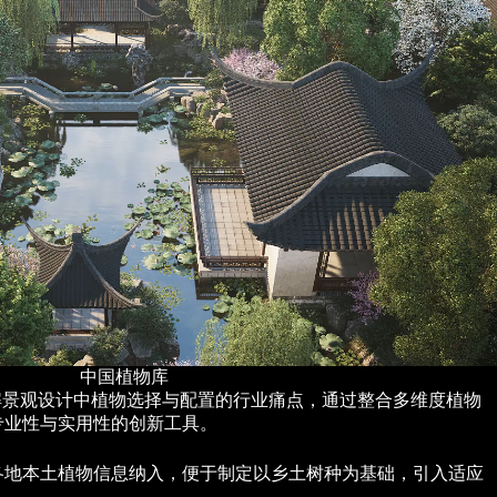
中国植物库
解景观设计中植物选择与配置的行业痛点，通过整合多维度植物
专业性与实用性的创新工具。
各地本土植物信息纳入，便于制定以乡土树种为基础，引入适应