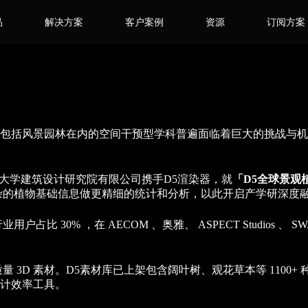
品
解决方案
客户案例
资源
订阅方案
包括风景园林在内的空间干预型学科普遍面临着巨大的挑战与机
大学建筑设计研究院有限公司携手D5渲染器，就
「D5全球景观
杂的植物基础信息做更精细的统计和分析，以此开启产学研深度
 30% ，在 AECOM 、奥雅、 ASPECT Studios 、 SW
3D 素材。D5素材库已上架包含阔叶树、观花草本等 1100+ 
计效率工具。