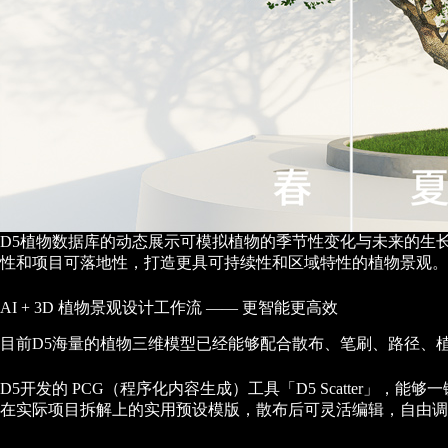
D5植物数据库的动态展示可模拟植物的季节性变化与未来的生
性和项目可落地性，打造更具可持续性和区域特性的植物景观。
AI + 3D 植物景观设计工作流 —— 更智能更高效
目前D5海量的植物三维模型已经能够配合散布、笔刷、路径、
D5开发的 PCG（程序化内容生成）工具「D5 Scatter
在实际项目拆解上的实用预设模版，散布后可灵活编辑，自由调