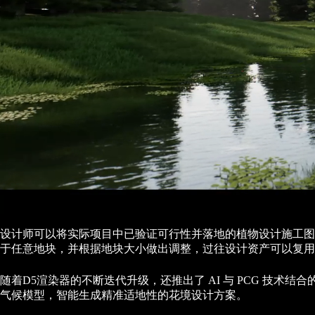
设计师可以将实际项目中已验证可行性并落地的植物设计施工图导入 
于任意地块，并根据地块大小做出调整，过往设计资产可以复用
随着D5渲染器的不断迭代升级，还推出了 AI 与 PCG 技
气候模型，智能生成精准适地性的花境设计方案。