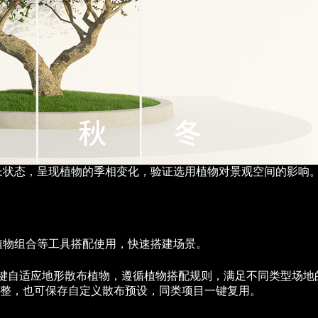
长状态，呈现植物的季相变化，验证选用植物对景观空间的影响
植物组合等工具搭配使用，快速搭建场景。
」，能够一键自适应地形散布植物，遵循植物搭配规则，满足不同类型
整，也可保存自定义散布预设，同类项目一键复用。