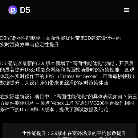
D5渲染器性能测评：高面性能优化带来3D建筑设计中的
实时渲染效率与稳定性提升
D5 渲染器最新的 2.9 版本新增了“高面性能优化”功能，开启后
能显著提升D5处理复杂网络和高面数场景时的渲染性能，直观
体现在实时操作下的 FPS （Frames Per Second，画面每秒帧数）
数据提升，为设计师们带来更丝滑的实时渲染体验。
在实际建筑设计项目中，“高面性能优化”的具体表现如何？第三
方硬件测评机构 -- 顶点 Vertex 工作室通过VG200平台操作相同
条件下的D5 2.8和2.9版本，提供了测试数据及结论：
性能提升：2.9版本在室外场景的平均帧数提升