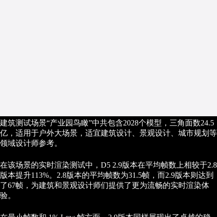
建筑测试场景“产业园鸟瞰”中共包含2028个模型，三角面数24.5
亿，适用于户外大场景，适宜建筑设计、景观设计、城市规划等
领域设计师参考。
在该场景的实时渲染测试中，D5 2.9版本在平均帧数上相较于2.8
版本提升113%。2.8版本的平均帧数为31.5帧，而2.9版本则达到
了67帧，为建筑和景观设计师们提供了更为流畅的实时渲染体
验。