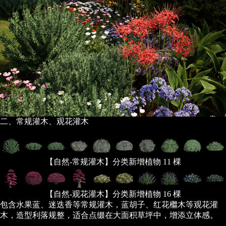
二、常规灌木、观花灌木
【自然-常规灌木】分类新增植物 11 棵
【自然-观花灌木】分类新增植物 16 棵
包含水果蓝、迷迭香等常规灌木，蓝胡子、红花檵木等观花灌
木，造型利落规整，适合点缀在大面积草坪中，增添立体感。