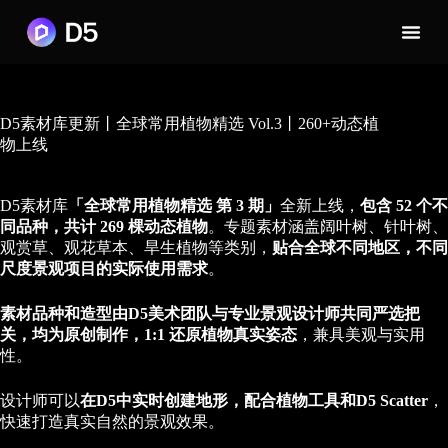
D5素材库更新丨全球常用植物精选 Vol.3丨260+动态植
物上线
D5素材库
「全球常用植物精选 第 3 期」
全新上线，
包含 52 个不
同品种，共计 269 棵动态植物
。专题素材涵盖阔叶树、针叶树、
观赏草、观花草本、旱生植物等类别，
贴合全球不同地区，不同
尺度景观项目的实际使用需求
。
素材品种和造型
由D5美术团队与专业景观设计师共同严选把
关，均为原创制作，1:1 还原植物真实姿态
，兼具美观与实用
性。
设计师可以
在D5中实时创建地形，配合植物工具和D5 Scatter
，
快速打造真实自然的景观效果。