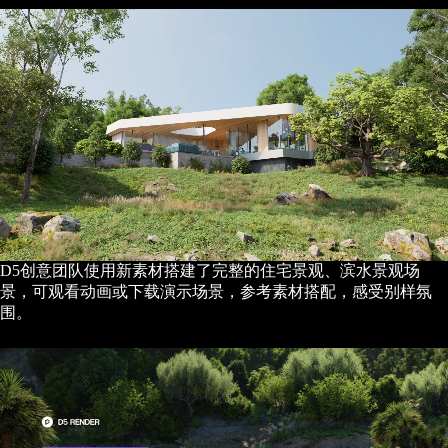
D5创意团队使用新素材搭建了完整的住宅景观、滨水景观场
景，可观看动画或下载演示场景，参考素材搭配，感受别样氛
围。