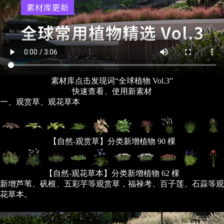
素材库点击发现词“全球植物 Vol.3”
快速查看、使用新素材
一、观赏草、观花草本
【自然-观赏草】分类新增植物 90 棵
【自然-观花草本】分类新增植物 62 棵
新增芦苇、矾根、五彩芋等观赏草，福禄考、百子莲、石蒜等观
花草本。