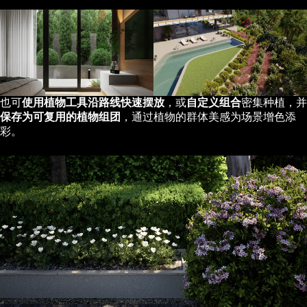
也可
使用植物工具沿路线快速摆放
，或
自定义组合
密集种植，并
保存为可复用的植物组团
，通过植物的群体美感为场景增色添
彩。