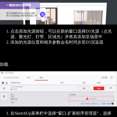
点击添加光源按钮，可以在新的窗口选择D5光源（点光
源、聚光灯、灯带、区域光）并将其添加至场景中
添加的光源位置和相关参数会实时同步至D5渲染器
卸载
在SketchUp菜单栏中选择“窗口-扩展程序管理器”，选择