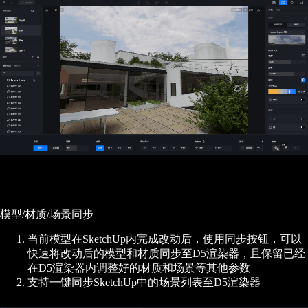
模型/材质/场景同步
当前模型在SketchUp内完成改动后，使用同步按钮，可以
快速将改动后的模型和材质同步至D5渲染器，且保留已经
在D5渲染器内调整好的材质和场景等其他参数
支持一键同步SketchUp中的场景列表至D5渲染器