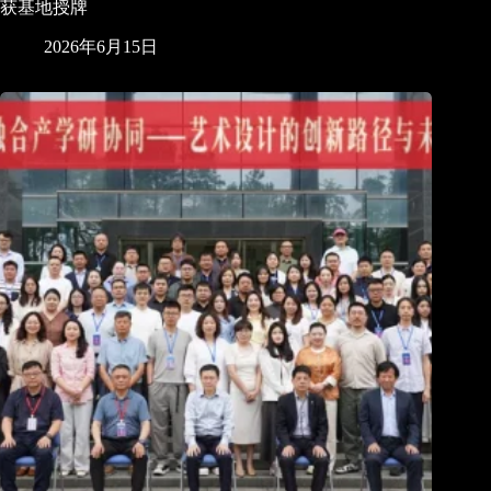
获基地授牌
2026年6月15日