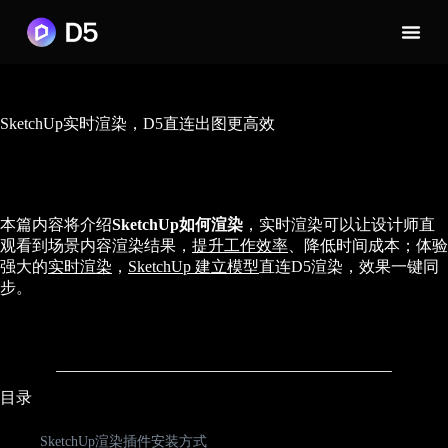
SketchUp实时渲染，D5直连出图更高效
本篇内容将介绍
SketchUp如何渲染
，实时渲染可以让设计师直
观看到场景内容渲染结果，
提升工作效率
、降低时间成本；体验
强大的
实时渲染
，
SketchUp 建立模型
直连D5渲染，效果一键同
步。
目录
SketchUp渲染插件安装方式