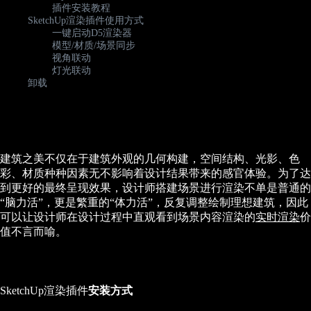
插件安装教程
SketchUp渲染插件使用方式
一键启动D5渲染器
模型/材质/场景同步
视角联动
灯光联动
卸载
建筑之美不仅在于建筑外观的几何构建，空间结构、光影、色
彩、材质种种因素无不影响着设计结果带来的感官体验。为了达
到更好的最终呈现效果，设计师搭建场景进行渲染不单是普通的
“脑力活”，更是繁重的“体力活”，反复调整绘制理想建筑，因此
可以让设计师在设计过程中直观看到场景内容渲染的
实时渲染
价
值不言而喻。
SketchUp渲染插件
安装方式