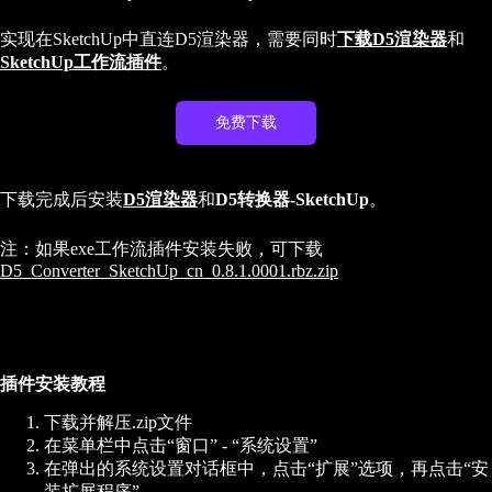
实现在SketchUp中直连D5渲染器，需要同时
下载D5渲染器
和
SketchUp工作流插件
。
免费下载
下载完成后安装
D5渲染器
和
D5转换器-SketchUp
。
注：如果exe工作流插件安装失败，可下载
D5_Converter_SketchUp_cn_0.8.1.0001.rbz.zip
插件安装教程
下载并解压.zip文件
在菜单栏中点击“窗口” - “系统设置”
在弹出的系统设置对话框中，点击“扩展”选项，再点击“安
装扩展程序”