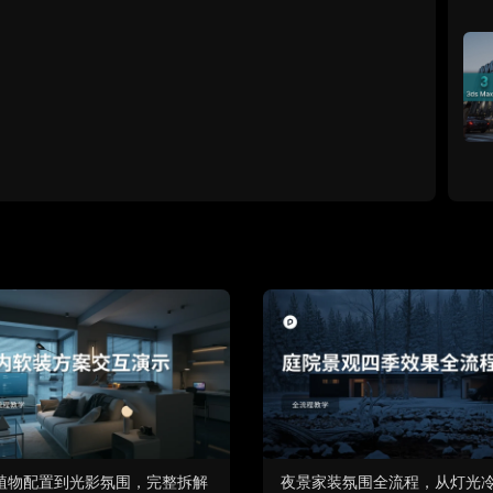
植物配置到光影氛围，完整拆解
夜景家装氛围全流程，从灯光