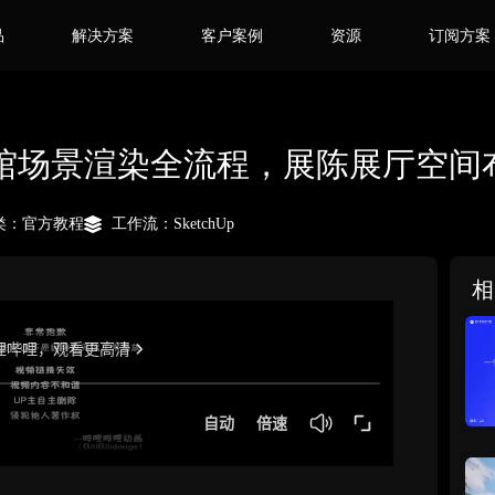
品
解决方案
客户案例
资源
订阅方案
景渲染全流程，展陈展厅空间布光技巧 
类：
官方教程
工作流：
SketchUp
相