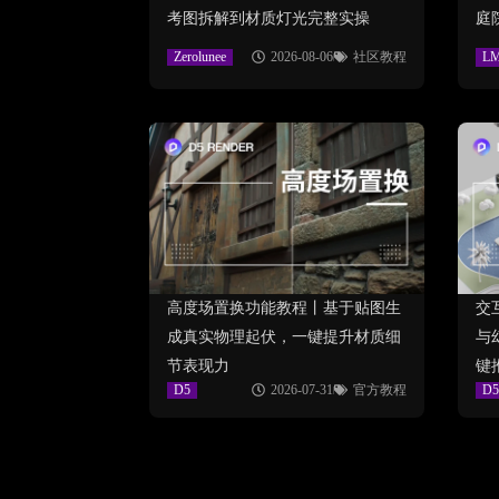
考图拆解到材质灯光完整实操
庭
Zerolunee
2026-08-06
社区教程
L
高度场置换功能教程丨基于贴图生
交
成真实物理起伏，一键提升材质细
与
节表现力
键
D5
2026-07-31
官方教程
D5