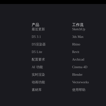
产品
工作流
最近更新
SketchUp
D5 3.1
3ds Max
D5渲染器
Rhino
D5 Lite
Revit
配置要求
Archicad
AI 功能
Cinema 4D
实时渲染
Blender
动画功能
Vectorworks
素材库
使用帮助