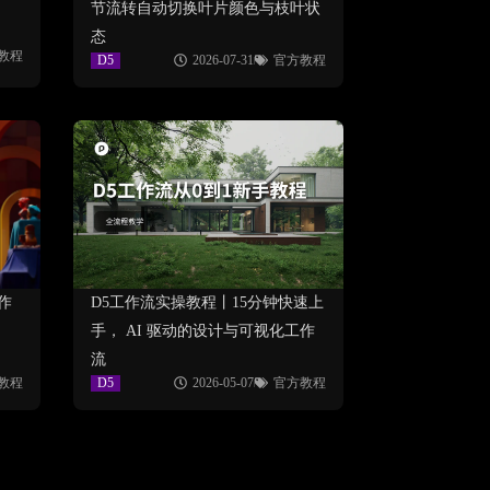
节流转自动切换叶片颜色与枝叶状
态
教程
D5
2026-07-31
官方教程
作
D5工作流实操教程丨15分钟快速上
、
手， AI 驱动的设计与可视化工作
流
教程
D5
2026-05-07
官方教程