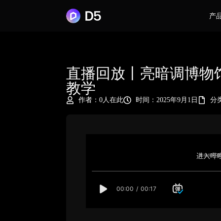
产
直播回放丨亮暗调博物馆场
教学
作者：
0人在此
时间：2025年9月1日
分