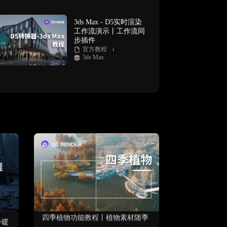
3ds Max - D5实时渲染
工作流演示丨工作流同
步插件
官方教程
3ds Max
四季植物功能教程丨植物素材随季
冷暖