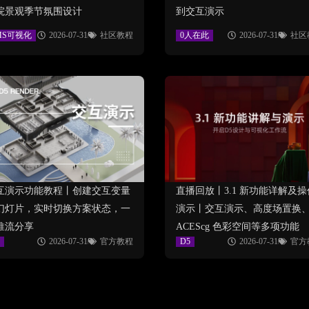
院景观季节氛围设计
到交互演示
MS可视化
2026-07-31
社区教程
0人在此
2026-07-31
社区
互演示功能教程丨创建交互变量
直播回放丨3.1 新功能详解及操
幻灯片，实时切换方案状态，一
演示丨交互演示、高度场置换
推流分享
ACEScg 色彩空间等多项功能
2026-07-31
官方教程
D5
2026-07-31
官方