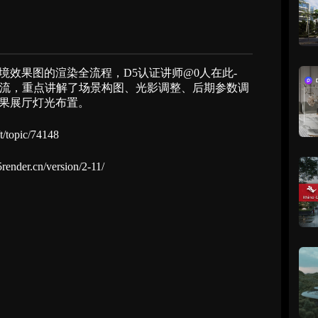
境效果图的渲染全流程，D5认证讲师@0人在此-
5实时渲染工作流，重点讲解了场景构图、光影调整、后期参数调
果展厅灯光布置。
/t/topic/74148
render.cn/version/2-11/