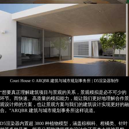
Couri House © ARQBR 建筑与城市规划事务所 | D5渲染器制作
“想要真正理解建筑项目与景观的关系，景观模拟是必不可少的
环节。而快速、高质量的模拟能力，能让我们更好地理解合作景
观设计师的方案，也让景观方案与我们的建筑设计实现更好的融
合。”ARQBR 建筑与城市规划事务所这样说道。
D5渲染器内置超 3800 种植物模型，涵盖棕榈科、柑橘类、针叶