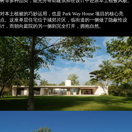
树等多种品类，能充分帮助建筑师在设计中还原本土植被风貌。
对本土植被的巧妙运用，也是 Park Way House 项目的核心亮
点。这座单层住宅位于城郊片区，临街道的一侧做了隐蔽性设
计，而朝向庭院的另一侧则完全打开，拥抱自然。