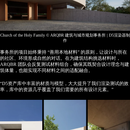
Church of the Holy Family © ARQBR 建筑与城市规划事务所 | D5渲染器制
作
事务所的项目始终秉持 “善用本地材料” 的原则，让设计与所在
的社区、环境形成自然的对话。在为建筑结构挑选材料时，
ARQBR 团队会反复测试材料组合，确保其既契合设计理念与建
筑体量，也能实现不同材料之间的适配融合。
“D5资产库中丰富的材质与模型，大大提升了我们渲染测试的效
率，库中的资源几乎覆盖了我们需要的所有设计元素。”