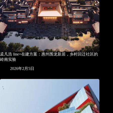
孟凡浩 line+在建方案：惠州围龙新居，乡村回迁社区的
岭南实验
2026年2月5日