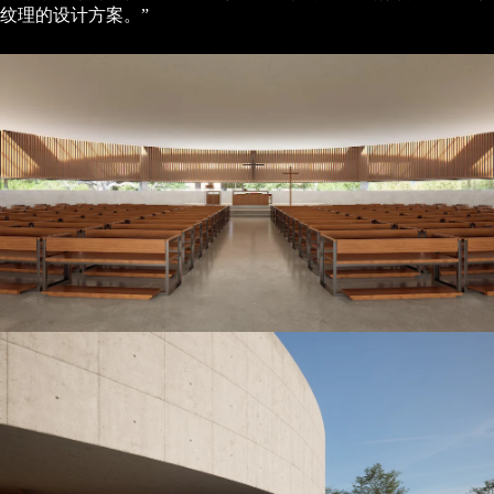
纹理的设计方案。”