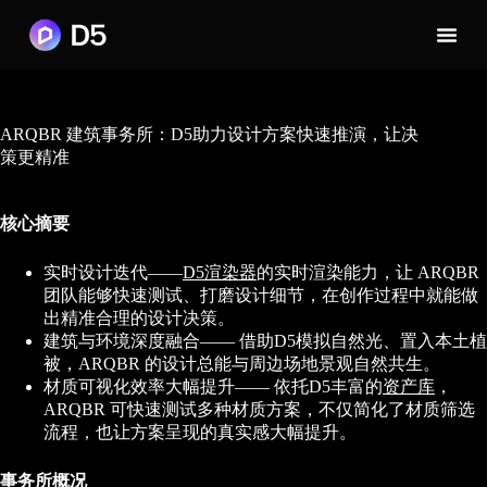
ARQBR 建筑事务所：D5助力设计方案快速推演，让决
策更精准
核心摘要
实时设计迭代——
D5渲染器
的实时渲染能力，让 ARQBR
团队能够快速测试、打磨设计细节，在创作过程中就能做
出精准合理的设计决策。
建筑与环境深度融合—— 借助D5模拟自然光、置入本土植
被，ARQBR 的设计总能与周边场地景观自然共生。
材质可视化效率大幅提升—— 依托D5丰富的
资产库
，
ARQBR 可快速测试多种材质方案，不仅简化了材质筛选
流程，也让方案呈现的真实感大幅提升。
事务所概况