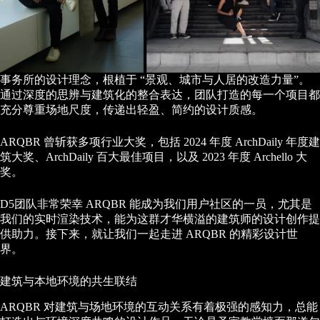
事务所的设计理念，根植于 “景观、城市与人居的改造力量”。
通过深度的思辨与建筑化的整合表达，团队打造的每一个项目都
充分尊重场地尺度，传递出轻盈、简约的设计质感。
ARQBR 曾斩获多项行业大奖，包括 2024 年度 ArchDaily 年度建
筑大奖、ArchDaily 百大最佳项目，以及 2023 年度 Archello 大
奖。
D5团队非常荣幸 ARQBR 能成为我们用户社区的一员，尤其是
我们的实时渲染技术，能为这群才华横溢的建筑师的设计创作提
供助力。接下来，就让我们一起走进 ARQBR 的精彩设计世
界。
建筑与本地环境的共生联结
ARQBR 对建筑与场地环境的互动关系有着极强的感知力，总能