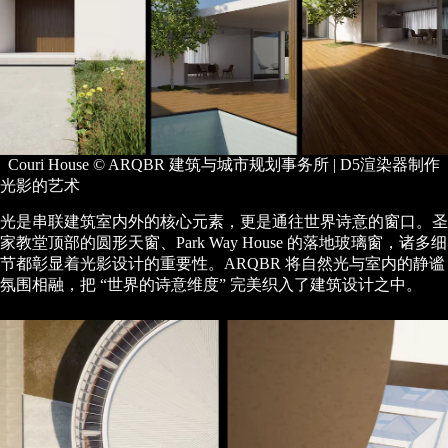
Couri House © ARQBR 建筑与城市规划事务所 | D5渲染器制作
光影的艺术
光是串联建筑室内外的核心元素，更是通往世界诗意的窗口。圣
家教堂顶部的圆形天窗、Park Way House 的落地玻璃窗，诸多细
节都彰显着光影设计的重要性。ARQBR 将自然光与室内的静谧
氛围相融，把 “世界的诗意维度” 完美织入了建筑设计之中。