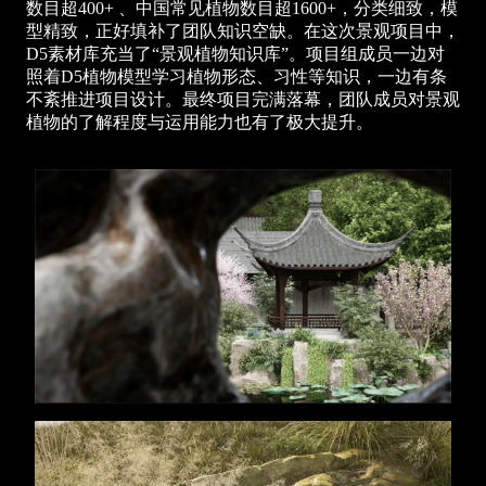
数目超400+ 、中国常见植物数目超1600+，分类细致，模
型精致，正好填补了团队知识空缺。在这次景观项目中，
D5素材库充当了“景观植物知识库”。项目组成员一边对
照着D5植物模型学习植物形态、习性等知识，一边有条
不紊推进项目设计。最终项目完满落幕，团队成员对景观
植物的了解程度与运用能力也有了极大提升。