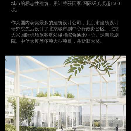
城市的标志性建筑，累计荣获国家/国际级奖项超1500
项。
作为国内获奖最多的建筑设计公司，北京市建筑设计
研究院先后设计了北京城市副中心行政办公区、北京
大兴国际机场旅客航站楼和综合换乘中心、珠海歌剧
院、中信大厦等多项大型项目，并斩获大奖。