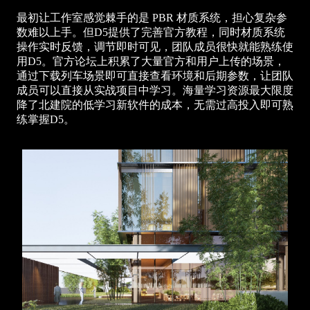
最初让工作室感觉棘手的是 PBR 材质系统，担心复杂参
数难以上手。但D5提供了完善官方教程，同时材质系统
操作实时反馈，调节即时可见，团队成员很快就能熟练使
用D5。官方论坛上积累了大量官方和用户上传的场景，
通过下载列车场景即可直接查看环境和后期参数，让团队
成员可以直接从实战项目中学习。海量学习资源最大限度
降了北建院的低学习新软件的成本，无需过高投入即可熟
练掌握D5。