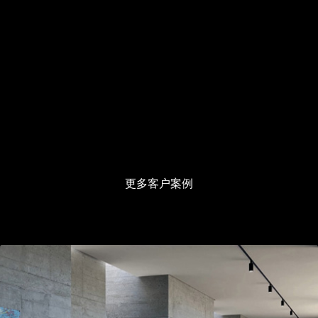
更多客户案例