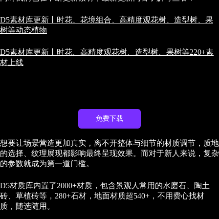
D5素材库更新丨时花、花境组合、高精度观花树、造型树、果
树等动态植物
D5素材库更新丨时花、高精度观花树、造型树、果树等220+素
材上线
免费下载
想要让场景营造更加真实，离不开整体与细节的材质调节，质地
的选择、纹理展现都影响最终呈现效果。而对于新人来说，复杂
的参数就成为第一道门槛。
D5材质库内置了2000+材质，包含景观人常用的水磨石、陶土
砖、草植砖等，280+石材，地面材质超540+，不用费心找材
质，随选随用。