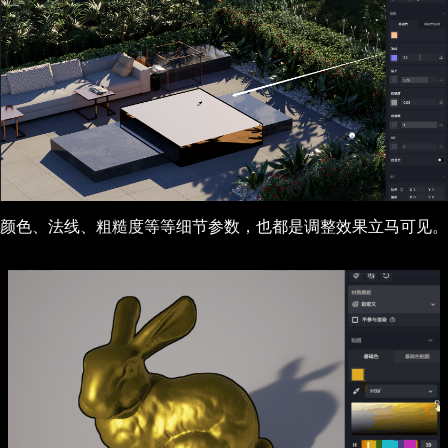
颜色、法线、粗糙度等等细节参数，也都是调整效果立马可见。