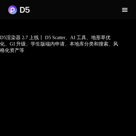
D5渲染器 2.7 上线丨 D5 Scatter、AI 工具、地形草优
化、GI 升级、学生版端内申请、本地库分类和搜索、风
格化资产等