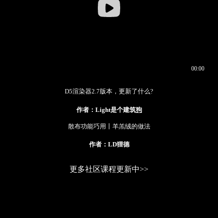
D5渲染器2.7版本，更新了什么?
作者：Light是个建筑
狗
散布功能巧用丨羊羔绒的做法
作者：LD狸德
更多社区课程更新中>>