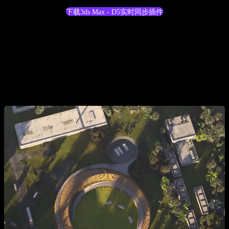
下载3ds Max - D5实时同步插件