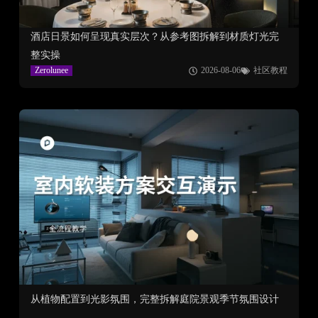
酒店日景如何呈现真实层次？从参考图拆解到材质灯光完
整实操
Zerolunee
2026-08-06
社区教程
从植物配置到光影氛围，完整拆解庭院景观季节氛围设计