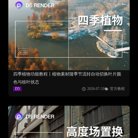
四季植物功能教程丨植物素材随季节流转自动切换叶片颜
色与枝叶状态
D5
2026-07-31
官方教程