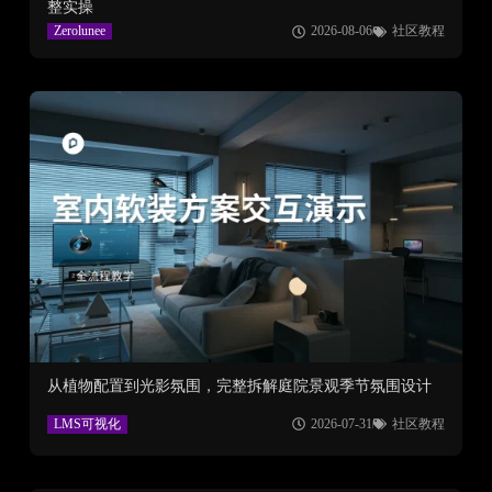
整实操
Zerolunee
2026-08-06
社区教程
从植物配置到光影氛围，完整拆解庭院景观季节氛围设计
LMS可视化
2026-07-31
社区教程