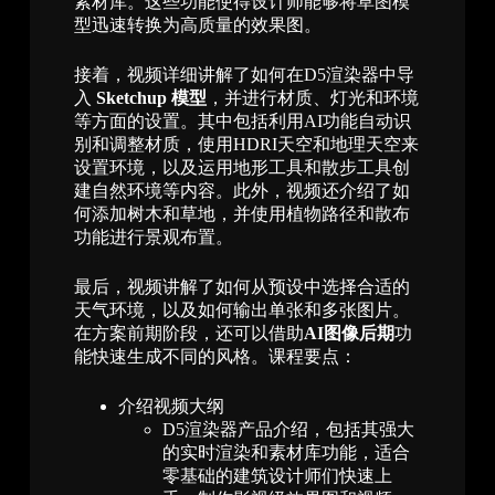
素材库。这些功能使得设计师能够将草图模
型迅速转换为高质量的效果图。
接着，视频详细讲解了如何在D5渲染器中导
入
Sketchup 模型
，并进行材质、灯光和环境
等方面的设置。其中包括利用AI功能自动识
别和调整材质，使用HDRI天空和地理天空来
设置环境，以及运用地形工具和散步工具创
建自然环境等内容。此外，视频还介绍了如
何添加树木和草地，并使用植物路径和散布
功能进行景观布置。
最后，视频讲解了如何从预设中选择合适的
天气环境，以及如何输出单张和多张图片。
在方案前期阶段，还可以借助
AI图像后期
功
能快速生成不同的风格。课程要点：
介绍视频大纲
D5渲染器产品介绍，包括其强大
的实时渲染和素材库功能，适合
零基础的建筑设计师们快速上