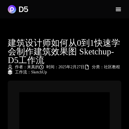
建筑设计师如何从0到1快速学
会制作建筑效果图 Sketchup-
D5工作流
作者：
来真的
时间：2025年2月27日
分类：
社区教程
工作流：
SketchUp