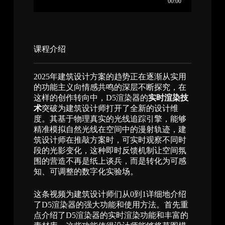
课程介绍​
2025年建筑设计方案的趋势正在逐渐从实用
的功能主义向情感共鸣的深层不断探究，在
这样的创作转向中，D5渲染器的
实时渲染技
术
突破为建筑设计师打开了全新的设计维
度。其基于物理真实的光线追踪引擎，能够
精准模拟自然光线在空间中的漫射轨迹，建
筑设计师在推敲方案时，可实时观察不同时
段的光影变化，这种即时反馈机制让空间氛
围的营造不再是纸上谈兵，而是转化为可感
知、可调整的数字化实验场。
这条视频为建筑设计师们从0到1详细地介绍
了D5渲染器的强大功能和使用方法。首先重
点介绍了D5渲染器的实时渲染功能和丰富的