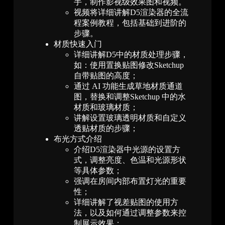
手，制作影视级效果图和视频。
视频将详细讲解D5渲染器的全流
程案例教程，包括基础到进阶的
步骤。
材质快速入门
详细讲解D5中的材质处理步骤，
如：使用置换贴图修改Sketchup
自带贴图的高度；
通过 AI 功能生成草地材质通道
图，替换和调整Sketchup 中的水
材质和玻璃材质；
讲解设置玻璃透明材质和自定义
透贴材质的步骤；
布光方式介绍
介绍D5渲染器中光源的设置方
式，调整亮度、色温和光源形状
等具体参数；
强调在房间内部布置灯光的重要
性；
详细讲解了视差贴图的使用方
法，以及如何通过调整参数来控
制展示效果；