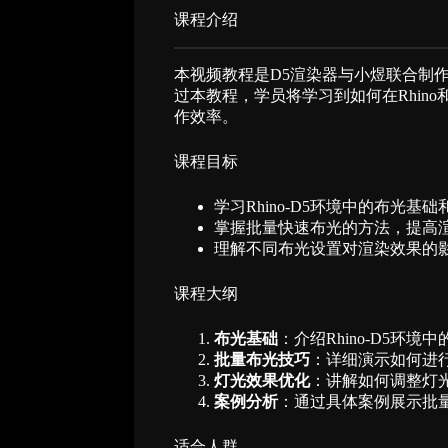
课程介绍​
本视频教程是D5渲染器与小煜联合制作的
过本教程，学员将学习到如何在Rhin
作效率。
课程目标
学习Rhino-D5环境中的布光基
掌握批量快速布光的方法，提高
理解不同布光设置对渲染效果的
课程大纲
布光基础
：介绍Rhino-D5环
批量布光技巧
：详细演示如何进
灯光效果优化
：讲解如何调整灯
案例分析
：通过具体案例展示批
适合人群