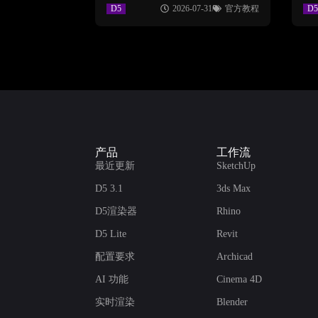
D5
2026-07-31
官方教程
D5
产品
工作流
最近更新
SketchUp
D5 3.1
3ds Max
D5渲染器
Rhino
D5 Lite
Revit
配置要求
Archicad
AI 功能
Cinema 4D
实时渲染
Blender