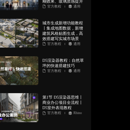
糊效果、玻璃质感提升
官方教程
通用
城市生成新增功能教程
丨集成地图数据，新增
建筑风格贴图生成，高
效搭建写实城市场景
官方教程
通用
D5渲染器教程：自然草
坪的快速搭建技巧
官方教程
通用
第1节 D5渲染器思维丨
商业办公项目全流程丨
D5室外表现教程
官方教程
Rhino