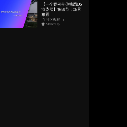
【一个案例带你熟悉D5
渲染器】第四节：场景
布置
社区教程
SketchUp