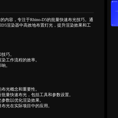
内容，专注于Rhino-D5的批量快速布光技巧。通
o和D5渲染器中高效地布置灯光，提升渲染效果和工
础和技巧。
渲染工作流程的效率。
影响。
境中的布光概念和重要性。
行批量快速布光，包括工具和参数设置。
光参数以优化渲染效果。
量布光在实际项目中的应用。