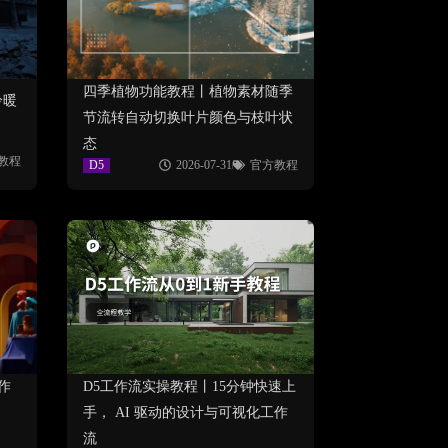
四季植物功能教程丨植物素材随季
冷暖
节流转自动切换叶片颜色与枝叶状
态
教程
D5
2026-07-31
官方教程
作
D5工作流实操教程丨15分钟快速上
、
手， AI 驱动的设计与可视化工作
流