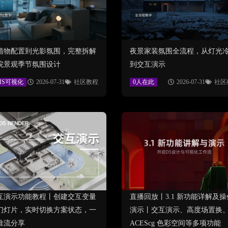
植物配置到光影氛围，完整拆解
夜景家装氛围全流程，从灯光
院景观季节氛围设计
到交互演示
MS可视化
2026-07-31
社区教程
0人在此
2026-07-31
社区
互演示功能教程丨创建交互变量
直播回放丨3.1 新功能详解及操
幻灯片，实时切换方案状态，一
演示丨交互演示、高度场置换
推流分享
ACEScg 色彩空间等多项功能