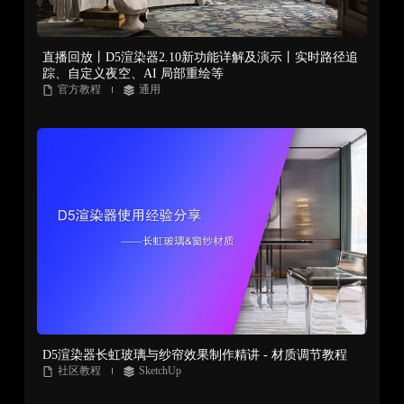
直播回放丨D5渲染器2.10新功能详解及演示丨实时路径追
踪、自定义夜空、AI 局部重绘等
官方教程
通用
D5渲染器长虹玻璃与纱帘效果制作精讲 - 材质调节教程
社区教程
SketchUp