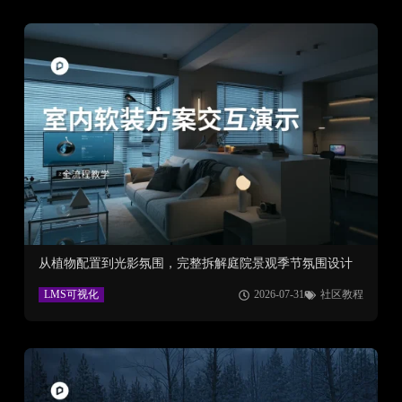
从植物配置到光影氛围，完整拆解庭院景观季节氛围设计
LMS可视化
2026-07-31
社区教程