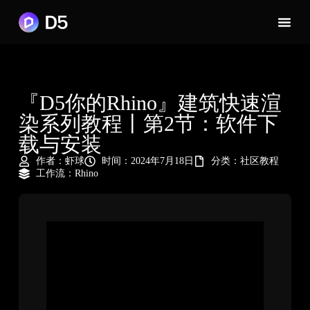
『D5你的Rhino』建筑快速渲
染系列教程丨第2节：软件下
载与安装
作者：
虾球
时间：2024年7月18日
分类：
社区教程
工作流：
Rhino