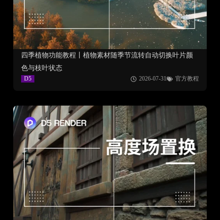
四季植物功能教程丨植物素材随季节流转自动切换叶片颜
色与枝叶状态
D5
2026-07-31
官方教程